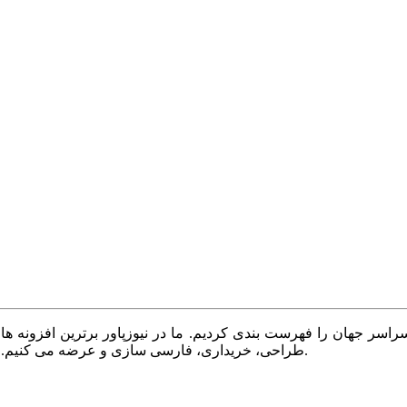
سر جهان را فهرست بندی کردیم. ما در نیوزپاور برترین افزونه ها،
طراحی، خریداری، فارسی سازی و عرضه می کنیم. با نیوزپاور همیشه وب سایت خود را بروز و پویا نگه دارید.