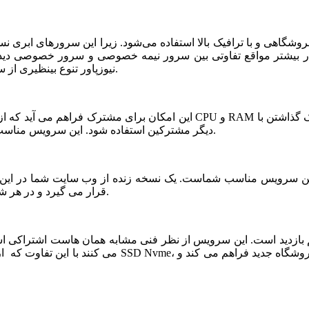
شگاهی و با ترافیک بالا استفاده می‌شود. زیرا این سرورهای ابری ن
ر بیشتر مواقع تفاوتی بین سرور نیمه خصوصی و سرور خصوصی دیده ن
نیوزپاور تنوع بینظیری از سرورهای ابری نیمه خصوصی یا نیمه اختصاصی ارائه شده است.
دیگر مشترکین استفاده شود. این سرویس مناسب فروشگاه های خاص، پربازدید با نیازمندی های بخصوص است.
قرار می گیرد و در هر شرایطی قابلیت بازیابی و اتصال نیم سرور به این فضا وجود دارد.
می کنند با این تفاوت که از نظر کیفی یک سر و گردن در سطح