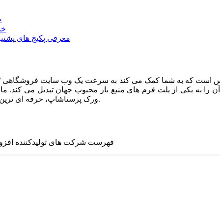
خ
خد
معرفی پکیج های پشتیب
ا به یکی از پلت فرم های منبع باز محبوب جهان تبدیل می کند. ما در
ورک پرستاشاپ، حرفه ای ترین وب سایت های روز جهان را برای شما طراحی می کنیم.
فهرست شرکت های تولیدکننده افزو