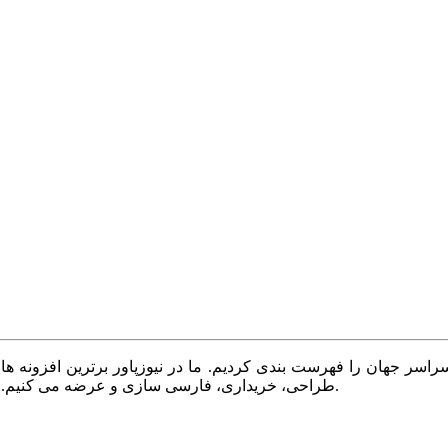
سر جهان را فهرست بندی کردیم. ما در نیوزپاور برترین افزونه ها،
طراحی، خریداری، فارسی سازی و عرضه می کنیم. با نیوزپاور همیشه وب سایت خود را بروز و پویا نگه دارید.