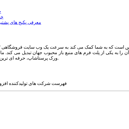
خ
خد
معرفی پکیج های پشتیب
ا به یکی از پلت فرم های منبع باز محبوب جهان تبدیل می کند. ما در
ورک پرستاشاپ، حرفه ای ترین وب سایت های روز جهان را برای شما طراحی می کنیم.
فهرست شرکت های تولیدکننده افزو