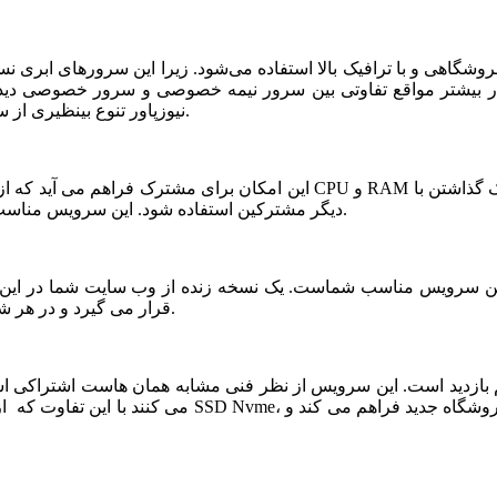
شگاهی و با ترافیک بالا استفاده می‌شود. زیرا این سرورهای ابری ن
ر بیشتر مواقع تفاوتی بین سرور نیمه خصوصی و سرور خصوصی دیده ن
نیوزپاور تنوع بینظیری از سرورهای ابری نیمه خصوصی یا نیمه اختصاصی ارائه شده است.
دیگر مشترکین استفاده شود. این سرویس مناسب فروشگاه های خاص، پربازدید با نیازمندی های بخصوص است.
قرار می گیرد و در هر شرایطی قابلیت بازیابی و اتصال نیم سرور به این فضا وجود دارد.
می کنند با این تفاوت که از نظر کیفی یک سر و گردن در سطح