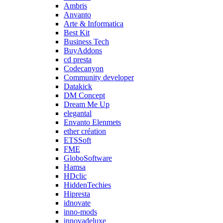
Ambris
Anvanto
Arte & Informatica
Best Kit
Business Tech
BuyAddons
cd presta
Codecanyon
Community developer
Datakick
DM Concept
Dream Me Up
elegantal
Envanto Elenmets
ether création
ETSSoft
FME
GloboSoftware
Hamsa
HDclic
HiddenTechies
Hipresta
idnovate
inno-mods
innovadeluxe