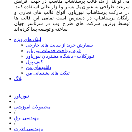
می توانند از یک قالب پرستاشاپ مناسب در جهت افزایش
سرعت طراحی به عنوان یک بستر و ابزار عالی استفاده کنند.
در مارکت پرستاشاپ نیوزپاور، انواع قالب های تجاری و
رایگان پرستاشاپ در دسترس است تمامی این قالب ها
توسط برترین شرکت های طراح وب در سرتاسر جهان
ساخته و توسعه پیدا کرده اند.
لینک های ویژه
سفارش خرید از سایت های خارجی
فرم پرداخت خدمات نیوزپاور
نیوزکلاب - باشگاه مشتریان نیوزپاور
کیف پول
دانلودهای من
تیکت های پشتیبانی من
بلاگ
نیوزپاور
/
محصولات آموزشی
/
مهندسی برق
/
مهندسی قدرت