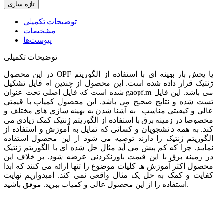
توضیحات تکمیلی
مشخصات
پیوست‌ها
توضیحات تکمیلی
در این محصول OPF یا پخش بار بهینه ای با استفاده از الگوریتم
ژنتیک قرار داده شده است. این محصول از چندین ام فایل تشکیل
شده است که فایل اصلی تحت عنوان gaopf.m می باشد. این فایل
تست شده و نتایج صحیح می باشد. این محصول کمیاب با قیمتی
عالی و کیفیتی مناسب به آشنا شدن به بهینه سازی های مختلف و
مخصوصا در زمینه برق با استفاده از الگوریتم ژنتیک کمک زیادی می
کند. به همه دانشجویان و کسانی که تمایل به آموزش و استفاده از
الگوریتم ژنتیک را دارند توصیه می شود از این محصول استفاده
نمایند. چرا که کم پیش می آید مثال حل شده ای با الگوریتم ژنتیک
در زمینه برق با این قیمت باورنکردنی عرضه شود. بر خلاف این
محصول اکثر آموزش ها کلیات موضوع را تنها ارائه می کنند که ابدا
کفایت و کمک به حل یک مثال واقعی نمی کند. امیدواریم نهایت
استفاده را از این محصول عالی و کمیاب ببرید. موفق باشید.