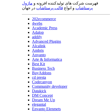
فهرست شرکت های تولیدکننده افزونه و
ماژول
پرستاشاپ
و انواع
قالب پرستاشاپ
در جهان
202ecommerce
4webs
Academic Press
Adalop
addify
Advanced Plugins
Alcalink
Ambris
Anvanto
Arte & Informatica
Best Kit
Business Tech
BuyAddons
cd presta
Codecanyon
Community developer
Datakick
DM Concept
Dream Me Up
elegantal
Envanto Elenmets