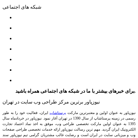
شبکه های اجتماعی
برای خبرهای بیشتر با ما در شبکه های اجتماعی همراه باشید.
نیوزپاور برترین مرکز طراحی وب سایت در تهران
نیوزپاور به عنوان اولین و معتبرترین مارکت
پرستاشاپ
ایران، فعالیت خود را به طور
رسمی در زمینه پرستاشاپ از سال 1390 در تهران آغاز نمود. نیوزپاور در خردادماه سال
1395 به عنوان اولین مارکت تخصصی طراحی وب، موفق به اخذ نماد اعتماد تجارت
الکترونیک ایران گردید. مهم ترین رسالت نیوزپاور ارائه خدمات تخصصی طراحی صفحات
وب و میزبانی سایت در ایران است و رضایت غالب مشتریان گرامی تیم نیوزپاور سند