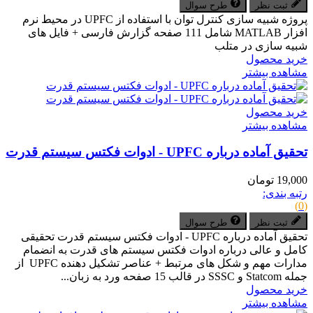
ثبت نظر
طرح سوال
پروژه شبیه سازی کنترل توان با استفاده از UPFC در محیط نرم
افزار MATLAB شامل 111 صفحه گزارش فارسی + فایل های
شبیه سازی در متلب
خرید محصول
مشاهده بیشتر
خرید محصول
مشاهده بیشتر
تحقیق آماده درباره UPFC - ادوات فکتس سیستم قدرت
19,000 تومان
رتبه بندی:
(0)
ثبت نظر
طرح سوال
تحقیق آماده درباره UPFC - ادوات فکتس سیستم قدرت تحقیقی
کامل و عالی درباره ادوات فکتس سیستم های قدرت به انضمام
مدارات مهم و شکل های مرتبط + عناصر تشکیل دهنده UPFC از
جمله Statcom و SSSC در قالب 15 صفحه ورد به زبان...
خرید محصول
مشاهده بیشتر