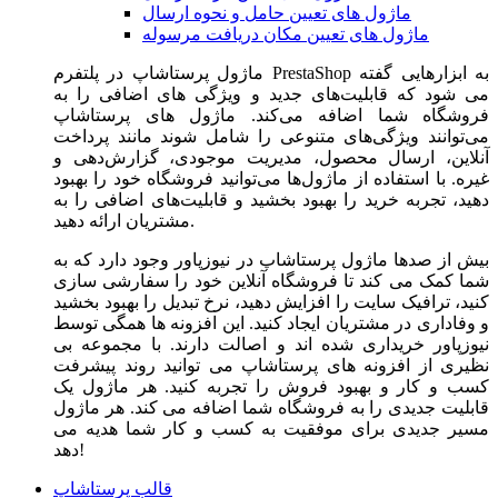
ماژول های تعیین حامل و نحوه ارسال
ماژول های تعیین مکان دریافت مرسوله
ماژول‌ پرستاشاپ در پلتفرم PrestaShop به ابزارهایی گفته
می شود که قابلیت‌های جدید و ویژگی های اضافی را به
فروشگاه شما اضافه می‌کند. ماژول های پرستاشاپ
می‌توانند ویژگی‌های متنوعی را شامل شوند مانند پرداخت
آنلاین، ارسال محصول، مدیریت موجودی، گزارش‌دهی و
غیره. با استفاده از ماژول‌ها می‌توانید فروشگاه خود را بهبود
دهید، تجربه خرید را بهبود بخشید و قابلیت‌های اضافی را به
مشتریان ارائه دهید.
بیش از صدها ماژول پرستاشاپ در نیوزپاور وجود دارد که به
شما کمک می کند تا فروشگاه آنلاین خود را سفارشی سازی
کنید، ترافیک سایت را افزایش دهید، نرخ تبدیل را بهبود بخشید
و وفاداری در مشتریان ایجاد کنید. این افزونه ها همگی توسط
نیوزپاور خریداری شده اند و اصالت دارند. با مجموعه بی
نظیری از افزونه های پرستاشاپ می توانید روند پیشرفت
کسب و کار و بهبود فروش را تجربه کنید. هر ماژول یک
قابلیت جدیدی را به فروشگاه شما اضافه می کند. هر ماژول
مسیر جدیدی برای موفقیت به کسب و کار شما هدیه می
دهد!
قالب پرستاشاپ