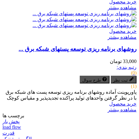
خرید محصول
مشاهده بیشتر
خرید محصول
مشاهده بیشتر
روش­های برنامه ­ریزی توسعه پست­های شبکه برق ...
33,000 تومان
رتبه بندی:
(0)
ثبت نظر
طرح سوال
(1)
پاورپوینت آماده روش­های برنامه­ ریزی توسعه پست­ های شبکه برق
با در نظر گرفتن واحدهای تولید پراکنده تجدیدپذیر و مقیاس کوچک
خرید محصول
مشاهده بیشتر
برچسب ها
پخش بار
load flow
قدرت
الگوریتم ژنتیک