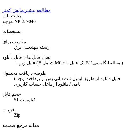
مطالعه بیشتر
نمایش کمتر
مشخصات
NP-239040
مرجع
مشخصات
مناسب برای
رشته مهندسی برق
تعداد فایل های قابل دانلود
1 فایل زیپ ( شامل 8 Mfile + یک فایل Pdf مقاله انگلیسی )
طریقه دریافت محصول
( آنی پس از پرداخت وجه ) قابل دانلود از طریق ایمیل ثبت
نامی / دانلود از داخل حساب کاربری
حجم فایل
51 کیلوبایت
فرمت
Zip
مقاله مرجع ضمیمه