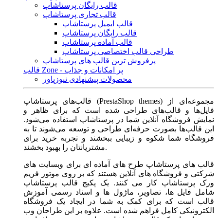
قالب رایگان پرستاشاپ
قالب تجاری پرستاشاپ
قالب ایمیل پرستاشاپ
قالب رایگان پرستاشاپ
قالب آماده پرستاشاپ
طراحی قالب اختصاصی پرستاشاپ
پرفروش ترین قالب های پرستاشاپ
قالب Zone - پر امکانات و جذاب
محصولات پیشنهادی نیوزپاور
قالب‌های پرستاشاپ (PrestaShop themes) مجموعه‌ای از
فایل‌ها و قالب‌های طراحی شده است که برای ظاهر و
نمایش فروشگاه آنلاین شما در پرستاشاپ استفاده می‌شود.
این قالب‌ها بصورت حرفه‌ای طراحی و توسعه می‌شوند تا به
فروشگاه شما شکوه و زیبایی ببخشند و تجربه خرید برای
مشتریانتان را بهبود بخشند.
قالب های پرستاشاپ طرح های آماده ای برای وبسایت های
شرکتی و فروشگاه های آنلاین هستند که بر روی موتور فریم
ورک پرستاشاپ کار می کنند. یک پکیج قالب پرستاشاپ
شامل فایل ها، تصاویر، ماژول ها و اسناد رسمی آموزش
قالب است که برای کمک به شما در ایجاد یک فروشگاه
الکترونیکی کامل فراهم شده است. علاوه بر این طراحان وب