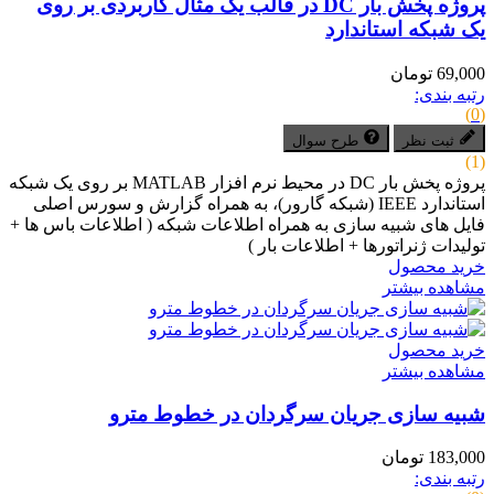
پروژه پخش بار DC در قالب یک مثال کاربردی بر روی
یک شبکه استاندارد
69,000 تومان
رتبه بندی:
(0)
ثبت نظر
طرح سوال
(1)
پروژه پخش بار DC در محیط نرم افزار MATLAB بر روی یک شبکه
استاندارد IEEE (شبکه گارور)، به همراه گزارش و سورس اصلی
فایل های شبیه سازی به همراه اطلاعات شبکه ( اطلاعات باس ها +
تولیدات ژنراتورها + اطلاعات بار )
خرید محصول
مشاهده بیشتر
خرید محصول
مشاهده بیشتر
شبیه سازی جریان سرگردان در خطوط مترو
183,000 تومان
رتبه بندی: