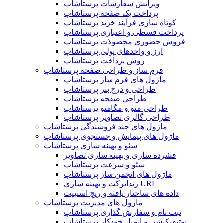
ویرایش سفارشات پرستاشاپ
پرداخت یک صفحه پرستاشاپ
کوتاه سازی فرآیند خرید پرستاشاپ
پرداخت قسطی و اعتباری پرستاشاپ
فروش حضوری محصولات پرستاشاپ
ارز و واحدهای پولی پرستاشاپ
روش پرداخت پرستاشاپ
فرم ساز و طراحی صفحه پرستاشاپ
ماژول های فرم ساز پرستاشاپ
طراحی و درج بنر پرستاشاپ
طراحی صفحه پرستاشاپ
طراحی منو و مگامنو پرستاشاپ
طراحی گالری تصاویر پرستاشاپ
ماژول های چند فروشندگی پرستاشاپ
ماژول های پیمایش و جستجوی پرستاشاپ
سئو و بهینه سازی پرستاشاپ
فشرده سازی و بهینه سازی تصاویر
سئو و سرعت پرستاشاپ
ماژول های انجمن ساز پرستاشاپ
ریدایرکت و بهینه سازی URL
داده های ساختار یافته و ریچ اسنیپت
ماژول های مدیریت پرستاشاپ
ثبت نام و سفارش گذاری پرستاشاپ
نوتیفیکیشن و ایمیل خودکار پرستاشاپ