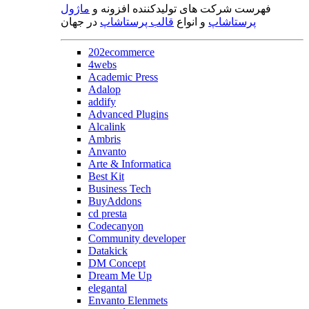
فهرست شرکت های تولیدکننده افزونه و
ماژول
پرستاشاپ
و انواع
قالب پرستاشاپ
در جهان
202ecommerce
4webs
Academic Press
Adalop
addify
Advanced Plugins
Alcalink
Ambris
Anvanto
Arte & Informatica
Best Kit
Business Tech
BuyAddons
cd presta
Codecanyon
Community developer
Datakick
DM Concept
Dream Me Up
elegantal
Envanto Elenmets