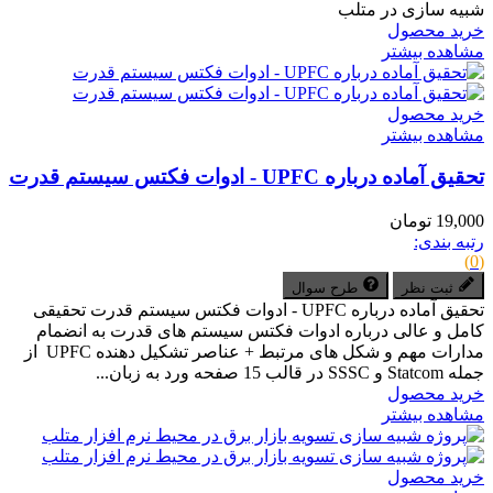
شبیه سازی در متلب
خرید محصول
مشاهده بیشتر
خرید محصول
مشاهده بیشتر
تحقیق آماده درباره UPFC - ادوات فکتس سیستم قدرت
19,000 تومان
رتبه بندی:
(0)
ثبت نظر
طرح سوال
تحقیق آماده درباره UPFC - ادوات فکتس سیستم قدرت تحقیقی
کامل و عالی درباره ادوات فکتس سیستم های قدرت به انضمام
مدارات مهم و شکل های مرتبط + عناصر تشکیل دهنده UPFC از
جمله Statcom و SSSC در قالب 15 صفحه ورد به زبان...
خرید محصول
مشاهده بیشتر
خرید محصول