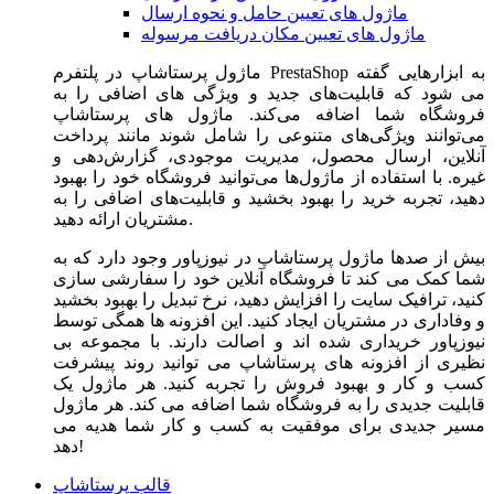
ماژول های تعیین حامل و نحوه ارسال
ماژول های تعیین مکان دریافت مرسوله
ماژول‌ پرستاشاپ در پلتفرم PrestaShop به ابزارهایی گفته
می شود که قابلیت‌های جدید و ویژگی های اضافی را به
فروشگاه شما اضافه می‌کند. ماژول های پرستاشاپ
می‌توانند ویژگی‌های متنوعی را شامل شوند مانند پرداخت
آنلاین، ارسال محصول، مدیریت موجودی، گزارش‌دهی و
غیره. با استفاده از ماژول‌ها می‌توانید فروشگاه خود را بهبود
دهید، تجربه خرید را بهبود بخشید و قابلیت‌های اضافی را به
مشتریان ارائه دهید.
بیش از صدها ماژول پرستاشاپ در نیوزپاور وجود دارد که به
شما کمک می کند تا فروشگاه آنلاین خود را سفارشی سازی
کنید، ترافیک سایت را افزایش دهید، نرخ تبدیل را بهبود بخشید
و وفاداری در مشتریان ایجاد کنید. این افزونه ها همگی توسط
نیوزپاور خریداری شده اند و اصالت دارند. با مجموعه بی
نظیری از افزونه های پرستاشاپ می توانید روند پیشرفت
کسب و کار و بهبود فروش را تجربه کنید. هر ماژول یک
قابلیت جدیدی را به فروشگاه شما اضافه می کند. هر ماژول
مسیر جدیدی برای موفقیت به کسب و کار شما هدیه می
دهد!
قالب پرستاشاپ