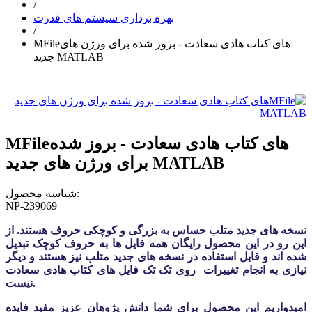
/
بهره برداری سیستم های قدرت
/
MFileهای کتاب هادی سعادت - بروز شده برای ورژن های
جدید MATLAB
MFileهای کتاب هادی سعادت - بروز شده
برای ورژن های جدید MATLAB
شناسه محصول:
NP-239069
نسخه های جدید متلب حساس به بزرگی و کوچکی حروف هستند. از
این رو در این محصول رایگان همه فایل ها به حروف کوچک تبدیل
شده اند و قابل استفاده در نسخه های جدید متلب نیز هستند و دیگر
نیازی به انجام تغییرات روی تک تک فایل های کتاب هادی سعادت
نیست.
امیدواریم این محصول برای شما دانش پژوهان عزیز مفید فایده