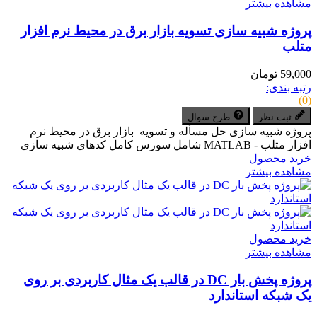
مشاهده بیشتر
پروژه شبیه سازی تسویه بازار برق در محیط نرم افزار
متلب
59,000 تومان
رتبه بندی:
(0)
ثبت نظر
طرح سوال
پروژه شبیه سازی حل مسأله و تسویه بازار برق در محیط نرم
افزار متلب - MATLAB شامل سورس کامل کدهای شبیه سازی
خرید محصول
مشاهده بیشتر
خرید محصول
مشاهده بیشتر
پروژه پخش بار DC در قالب یک مثال کاربردی بر روی
یک شبکه استاندارد