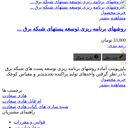
خرید محصول
مشاهده بیشتر
روش­های برنامه ­ریزی توسعه پست­های شبکه برق ...
33,000 تومان
رتبه بندی:
(0)
ثبت نظر
طرح سوال
(1)
پاورپوینت آماده روش­های برنامه­ ریزی توسعه پست­ های شبکه برق
با در نظر گرفتن واحدهای تولید پراکنده تجدیدپذیر و مقیاس کوچک
خرید محصول
مشاهده بیشتر
برچسب ها
هادی سعادت
ام فایل هادی سعادت
شبیه سازی های کتاب هادی سعادت
راهنمای مشتریان
قوانین و مقررات
سفارشات من