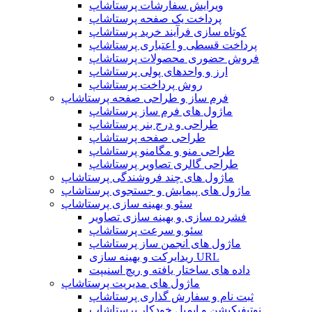
ویرایش سفارشات پرستاشاپ
پرداخت یک صفحه پرستاشاپ
کوتاه سازی فرآیند خرید پرستاشاپ
پرداخت قسطی و اعتباری پرستاشاپ
فروش حضوری محصولات پرستاشاپ
ارز و واحدهای پولی پرستاشاپ
روش پرداخت پرستاشاپ
فرم ساز و طراحی صفحه پرستاشاپ
ماژول های فرم ساز پرستاشاپ
طراحی و درج بنر پرستاشاپ
طراحی صفحه پرستاشاپ
طراحی منو و مگامنو پرستاشاپ
طراحی گالری تصاویر پرستاشاپ
ماژول های چند فروشندگی پرستاشاپ
ماژول های پیمایش و جستجوی پرستاشاپ
سئو و بهینه سازی پرستاشاپ
فشرده سازی و بهینه سازی تصاویر
سئو و سرعت پرستاشاپ
ماژول های انجمن ساز پرستاشاپ
ریدایرکت و بهینه سازی URL
داده های ساختار یافته و ریچ اسنیپت
ماژول های مدیریت پرستاشاپ
ثبت نام و سفارش گذاری پرستاشاپ
نوتیفیکیشن و ایمیل خودکار پرستاشاپ