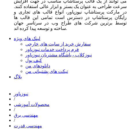
می توانند از یک قالب پرستاشاپ مناسب در جهت افزایش
سرعت طراحی به عنوان یک بستر و ابزار عالی استفاده کنند.
در مارکت پرستاشاپ نیوزپاور، انواع قالب های تجاری و
رایگان پرستاشاپ در دسترس است تمامی این قالب ها
توسط برترین شرکت های طراح وب در سرتاسر جهان
ساخته و توسعه پیدا کرده اند.
لینک های ویژه
سفارش خرید از سایت های خارجی
فرم پرداخت خدمات نیوزپاور
نیوزکلاب - باشگاه مشتریان نیوزپاور
کیف پول
دانلودهای من
تیکت های پشتیبانی من
بلاگ
نیوزپاور
/
محصولات آموزشی
/
مهندسی برق
/
مهندسی قدرت