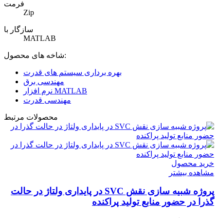
فرمت
Zip
سازگار با
MATLAB
شاخه های محصول:
بهره برداری سیستم های قدرت
مهندسی برق
نرم افزار MATLAB
مهندسی قدرت
محصولات مرتبط
خرید محصول
مشاهده بیشتر
پروژه شبیه سازی نقش SVC در پایداری ولتاژ در حالت
گذرا در حضور منابع تولید پراکنده