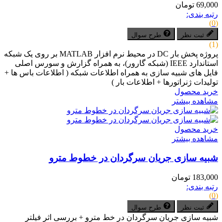
69,000 تومان
رتبه بندی:
(0)
ثبت نظر
طرح سوال
(1)
پروژه پخش بار DC در محیط نرم افزار MATLAB بر روی یک شبکه
استاندارد IEEE (شبکه گارور)، به همراه گزارش و سورس اصلی
فایل های شبیه سازی به همراه اطلاعات شبکه ( اطلاعات باس ها +
تولیدات ژنراتورها + اطلاعات بار )
خرید محصول
مشاهده بیشتر
خرید محصول
مشاهده بیشتر
شبیه سازی جریان سرگردان در خطوط مترو
183,000 تومان
رتبه بندی:
(0)
ثبت نظر
طرح سوال
شبیه سازی جریان سرگردان در خط مترو + بررسی اثر فیلتر