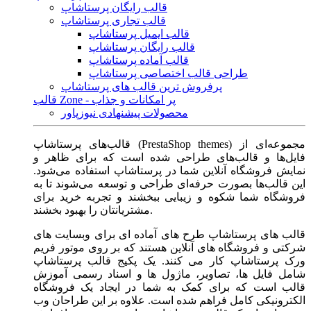
قالب رایگان پرستاشاپ
قالب تجاری پرستاشاپ
قالب ایمیل پرستاشاپ
قالب رایگان پرستاشاپ
قالب آماده پرستاشاپ
طراحی قالب اختصاصی پرستاشاپ
پرفروش ترین قالب های پرستاشاپ
قالب Zone - پر امکانات و جذاب
محصولات پیشنهادی نیوزپاور
قالب‌های پرستاشاپ (PrestaShop themes) مجموعه‌ای از
فایل‌ها و قالب‌های طراحی شده است که برای ظاهر و
نمایش فروشگاه آنلاین شما در پرستاشاپ استفاده می‌شود.
این قالب‌ها بصورت حرفه‌ای طراحی و توسعه می‌شوند تا به
فروشگاه شما شکوه و زیبایی ببخشند و تجربه خرید برای
مشتریانتان را بهبود بخشند.
قالب های پرستاشاپ طرح های آماده ای برای وبسایت های
شرکتی و فروشگاه های آنلاین هستند که بر روی موتور فریم
ورک پرستاشاپ کار می کنند. یک پکیج قالب پرستاشاپ
شامل فایل ها، تصاویر، ماژول ها و اسناد رسمی آموزش
قالب است که برای کمک به شما در ایجاد یک فروشگاه
الکترونیکی کامل فراهم شده است. علاوه بر این طراحان وب