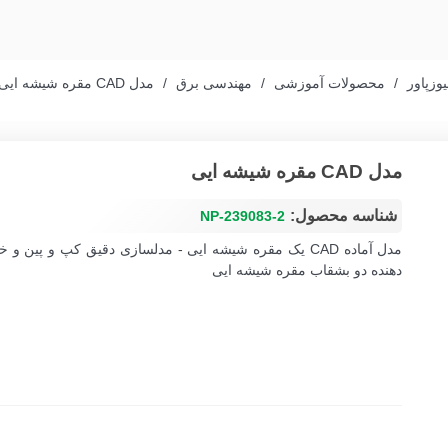
یوزپاور
/
محصولات آموزشی
/
مهندسی برق
/
مدل CAD مقره شیشه ایی
مدل CAD مقره شیشه ایی
شناسه محصول:
NP-239083-2
مدل آماده CAD یک مقره شیشه ایی - مدلسازی دقیق کپ و پین و 
دهنده دو بشقاب مقره شیشه ایی