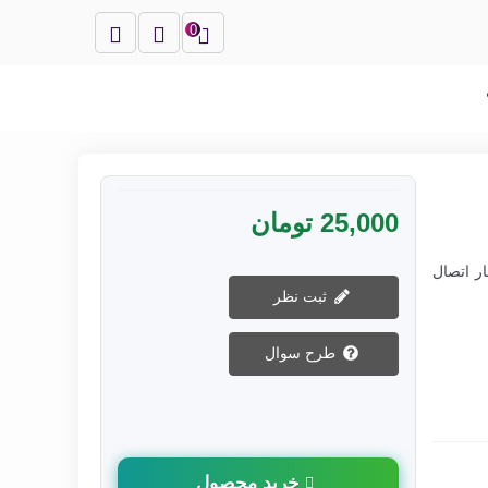
0
25,000 تومان
خار اتصال
ثبت نظر
طرح سوال
خرید محصول