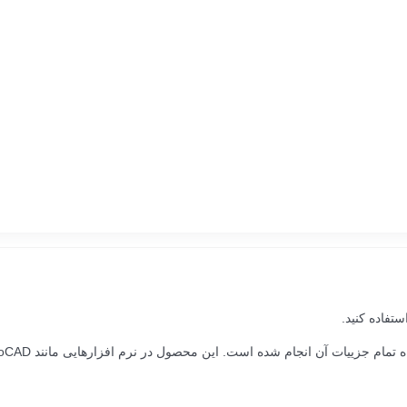
تفاده کنید.
است. این محصول در نرم افزارهایی مانند AutoCAD و سالیدورک (Solidworks) به خوبی قابل استفاده است.