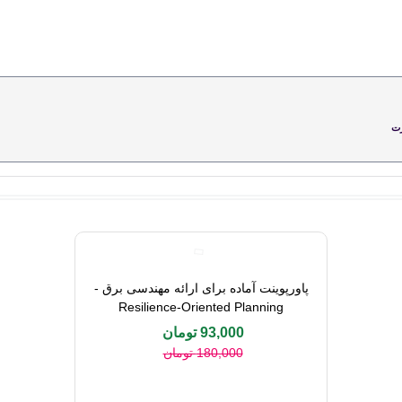
مطالعه بیشتر
ت
پاورپوینت آماده برای ارائه مهندسی برق -
خرید محصول
Resilience-Oriented Planning
93,000 تومان
180,000 تومان