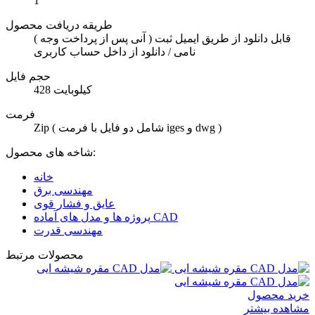
1
طریقه دریافت محصول
( آنی پس از پرداخت وجه ) قابل دانلود از طریق ایمیل ثبت
نامی / دانلود از داخل حساب کاربری
حجم فایل
428 کیلوبایت
فرمت
Zip ( شامل دو فایل با فرمت iges و dwg )
شاخه های محصول:
خانه
مهندسی برق
عایق و فشار قوی
پروژه ها و مدل های آماده CAD
مهندسی قدرت
محصولات مرتبط
خرید محصول
مشاهده بیشتر