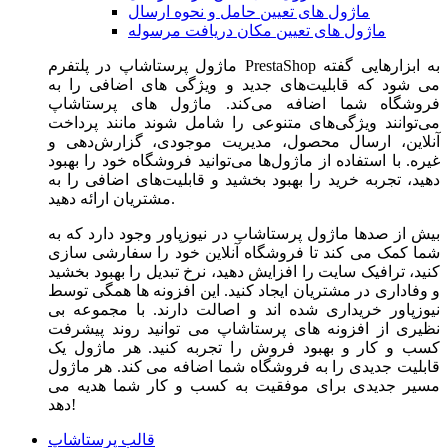
ماژول های تعیین حامل و نحوه ارسال
ماژول های تعیین مکان دریافت مرسوله
ماژول‌ پرستاشاپ در پلتفرم PrestaShop به ابزارهایی گفته
می شود که قابلیت‌های جدید و ویژگی های اضافی را به
فروشگاه شما اضافه می‌کند. ماژول های پرستاشاپ
می‌توانند ویژگی‌های متنوعی را شامل شوند مانند پرداخت
آنلاین، ارسال محصول، مدیریت موجودی، گزارش‌دهی و
غیره. با استفاده از ماژول‌ها می‌توانید فروشگاه خود را بهبود
دهید، تجربه خرید را بهبود بخشید و قابلیت‌های اضافی را به
مشتریان ارائه دهید.
بیش از صدها ماژول پرستاشاپ در نیوزپاور وجود دارد که به
شما کمک می کند تا فروشگاه آنلاین خود را سفارشی سازی
کنید، ترافیک سایت را افزایش دهید، نرخ تبدیل را بهبود بخشید
و وفاداری در مشتریان ایجاد کنید. این افزونه ها همگی توسط
نیوزپاور خریداری شده اند و اصالت دارند. با مجموعه بی
نظیری از افزونه های پرستاشاپ می توانید روند پیشرفت
کسب و کار و بهبود فروش را تجربه کنید. هر ماژول یک
قابلیت جدیدی را به فروشگاه شما اضافه می کند. هر ماژول
مسیر جدیدی برای موفقیت به کسب و کار شما هدیه می
دهد!
قالب پرستاشاپ