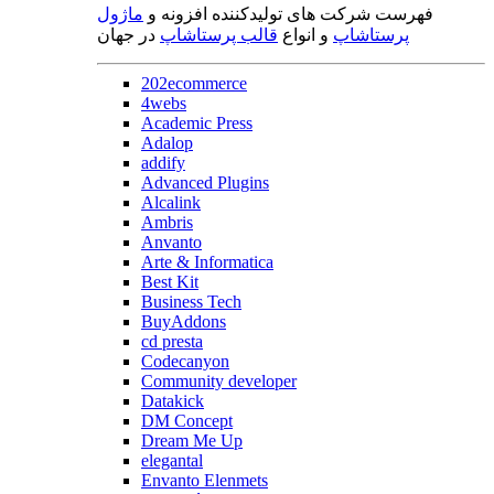
فهرست شرکت های تولیدکننده افزونه و
ماژول
پرستاشاپ
و انواع
قالب پرستاشاپ
در جهان
202ecommerce
4webs
Academic Press
Adalop
addify
Advanced Plugins
Alcalink
Ambris
Anvanto
Arte & Informatica
Best Kit
Business Tech
BuyAddons
cd presta
Codecanyon
Community developer
Datakick
DM Concept
Dream Me Up
elegantal
Envanto Elenmets