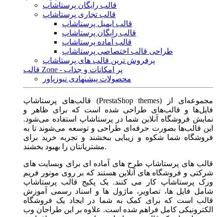
قالب رایگان پرستاشاپ
قالب تجاری پرستاشاپ
قالب ایمیل پرستاشاپ
قالب رایگان پرستاشاپ
قالب آماده پرستاشاپ
طراحی قالب اختصاصی پرستاشاپ
پرفروش ترین قالب های پرستاشاپ
قالب Zone - پر امکانات و جذاب
محصولات پیشنهادی نیوزپاور
قالب‌های پرستاشاپ (PrestaShop themes) مجموعه‌ای از
فایل‌ها و قالب‌های طراحی شده است که برای ظاهر و
نمایش فروشگاه آنلاین شما در پرستاشاپ استفاده می‌شود.
این قالب‌ها بصورت حرفه‌ای طراحی و توسعه می‌شوند تا به
فروشگاه شما شکوه و زیبایی ببخشند و تجربه خرید برای
مشتریانتان را بهبود بخشند.
قالب های پرستاشاپ طرح های آماده ای برای وبسایت های
شرکتی و فروشگاه های آنلاین هستند که بر روی موتور فریم
ورک پرستاشاپ کار می کنند. یک پکیج قالب پرستاشاپ
شامل فایل ها، تصاویر، ماژول ها و اسناد رسمی آموزش
قالب است که برای کمک به شما در ایجاد یک فروشگاه
الکترونیکی کامل فراهم شده است. علاوه بر این طراحان وب