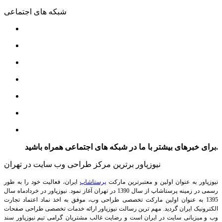
شبکه های اجتماعی
برای خبرهای بیشتر با ما در شبکه های اجتماعی همراه باشید.
نیوزپاور برترین مرکز طراحی وب سایت در تهران
نیوزپاور به عنوان اولین و معتبرترین مارکت
پرستاشاپ
ایران، فعالیت خود را به طور
رسمی در زمینه پرستاشاپ از سال 1390 در تهران آغاز نمود. نیوزپاور در خردادماه سال
1395 به عنوان اولین مارکت تخصصی طراحی وب، موفق به اخذ نماد اعتماد تجارت
الکترونیک ایران گردید. مهم ترین رسالت نیوزپاور ارائه خدمات تخصصی طراحی صفحات
وب و میزبانی سایت در ایران است و رضایت غالب مشتریان گرامی تیم نیوزپاور سند