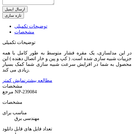
ارسال ایمیل
توضیحات تکمیلی
مشخصات
توضیحات تکمیلی
در این مدلسازی، یک مقره فشار متوسط به طور کامل با همه
جزییات شبیه سازی شده است. ( کپ و پین و خار اتصال دهنده ) این
محصول به شما در افزایش سرعت شبیه سازی شما کمک بسیار
زیادی می کند.
مطالعه بیشتر
نمایش کمتر
مشخصات
NP-239084
مرجع
مشخصات
مناسب برای
مهندسی برق
تعداد فایل های قابل دانلود