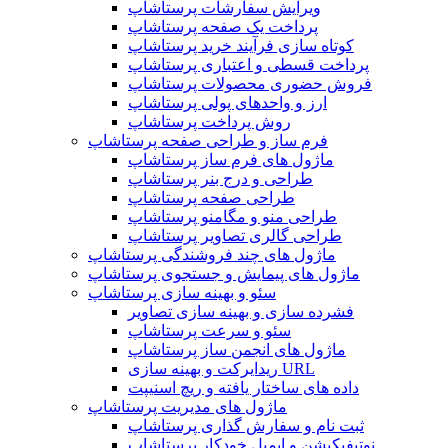
ویرایش سفارشات پرستاشاپ
پرداخت یک صفحه پرستاشاپ
کوتاه سازی فرآیند خرید پرستاشاپ
پرداخت قسطی و اعتباری پرستاشاپ
فروش حضوری محصولات پرستاشاپ
ارز و واحدهای پولی پرستاشاپ
روش پرداخت پرستاشاپ
فرم ساز و طراحی صفحه پرستاشاپ
ماژول های فرم ساز پرستاشاپ
طراحی و درج بنر پرستاشاپ
طراحی صفحه پرستاشاپ
طراحی منو و مگامنو پرستاشاپ
طراحی گالری تصاویر پرستاشاپ
ماژول های چند فروشندگی پرستاشاپ
ماژول های پیمایش و جستجوی پرستاشاپ
سئو و بهینه سازی پرستاشاپ
فشرده سازی و بهینه سازی تصاویر
سئو و سرعت پرستاشاپ
ماژول های انجمن ساز پرستاشاپ
ریدایرکت و بهینه سازی URL
داده های ساختار یافته و ریچ اسنیپت
ماژول های مدیریت پرستاشاپ
ثبت نام و سفارش گذاری پرستاشاپ
نوتیفیکیشن و ایمیل خودکار پرستاشاپ