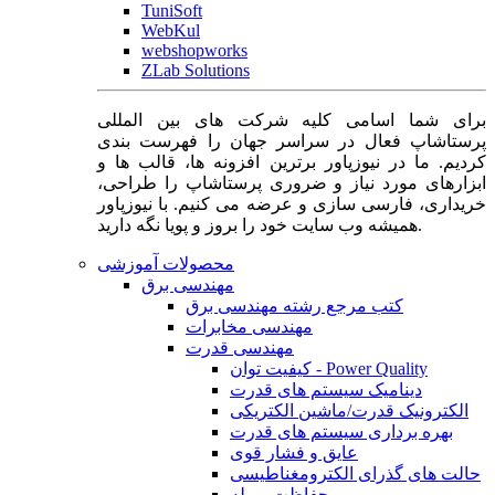
TuniSoft
WebKul
webshopworks
ZLab Solutions
برای شما اسامی کلیه شرکت های بین المللی
پرستاشاپ فعال در سراسر جهان را فهرست بندی
کردیم. ما در نیوزپاور برترین افزونه ها، قالب ها و
ابزارهای مورد نیاز و ضروری پرستاشاپ را طراحی،
خریداری، فارسی سازی و عرضه می کنیم. با نیوزپاور
همیشه وب سایت خود را بروز و پویا نگه دارید.
محصولات آموزشی
مهندسی برق
کتب مرجع رشته مهندسی برق
مهندسی مخابرات
مهندسی قدرت
کیفیت توان - Power Quality
دینامیک سیستم های قدرت
الکترونیک قدرت/ماشین الکتریکی
بهره برداری سیستم های قدرت
عایق و فشار قوی
حالت های گذرای الکترومغناطیسی
حفاظت و رله