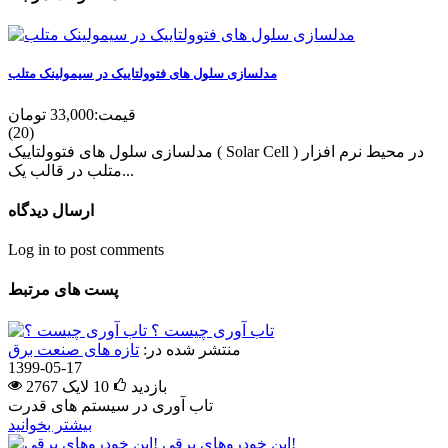
مدلسازی سلول های فتوولتاییک در سیمولینک متلب
قیمت:
33,000 تومان
(20)
مدلسازی سلول های فتوولتاییک ( Solar Cell ) در محیط نرم افزار
متلب در قالب یک...
ارسال دیدگاه
Log in to post comments
پست های مرتبط
تاب آوری چیست ؟
منتشر شده در:
تازه های صنعت برق
1399-05-17
2767 بازدید
10
لایک
تاب آوری در سیستم های قدرت
بیشتر بخوانید
این خودروهای برقی!