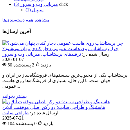
click
میزبانی وب و سرور (5)
سیپنل (1)
مشاهده همه دسته‌بندی‌ها
آخرین ارسال‌ها
چرا پرستاشاپ روی هاست عمومی دچار کندی پنهان می‌شود؟
ارسال شده در:
ترفندهای پرستاشاپ
,
میزبانی وب و سرور
2026-01-07
50 بازدید
2
پسندشده
پرستاشاپ یکی از محبوب‌ترین سیستم‌های فروشگاه‌ساز در ایران و
جهان است. با این حال، بسیاری از فروشگاه‌ها روی هاست
عمومی...
بیشتر بخوانید
هاستینگ و طراحی سایت؛ دو رکن اصلی موفقیت آنلاین
ارسال شده در:
طراحی سایت
2025-07-21
104 بازدید
0
پسندشده