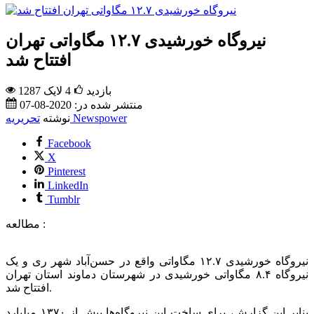
نیروگاه خورشیدی ۱۲.۷ مگاواتی تهران
افتتاح شد
1287 بازدید
4
لایک
منتشر شده در:
2020-08-07
تحریریه Newspower
نوشته
Facebook
X
Pinterest
LinkedIn
Tumblr
مطالعه :
نیروگاه خورشیدی ۱۲.۷ مگاواتی واقع در حسن‌آباد شهر ری و یک
نیروگاه ۸.۴ مگاواتی خورشیدی در شهرستان دماوند استان تهران
افتتاح شد.
بنابر این گزارش، برای ساخت این نیروگاه‌ها بیش از ۱۳۷۰ میلیارد