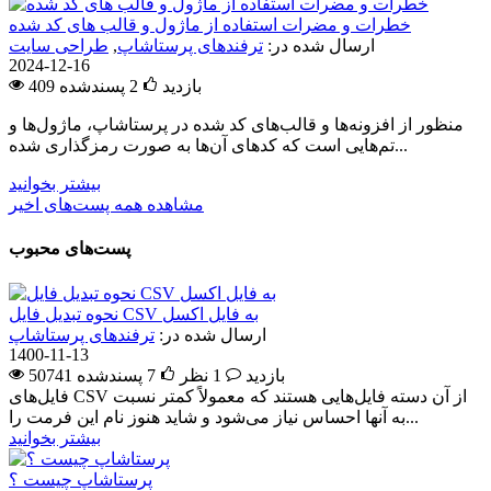
خطرات و مضرات استفاده از ماژول و قالب های کد شده
ارسال شده در:
ترفندهای پرستاشاپ
,
طراحی سایت
2024-12-16
409 بازدید
2
پسندشده
منظور از افزونه‌ها و قالب‌های کد شده در پرستاشاپ، ماژول‌ها و
تم‌هایی است که کدهای آن‌ها به صورت رمزگذاری شده...
بیشتر بخوانید
مشاهده همه پست‌های اخیر
پست‌های محبوب
نحوه تبدیل فایل CSV به فایل اکسل
ارسال شده در:
ترفندهای پرستاشاپ
1400-11-13
50741 بازدید
1 نظر
7
پسندشده
فایل‌های CSV از آن دسته فایل‌هایی هستند که معمولاً کمتر نسبت
به آنها احساس نیاز می‌شود و شاید هنوز نام این فرمت را...
بیشتر بخوانید
پرستاشاپ چیست ؟