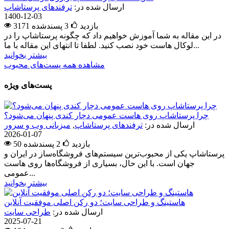
ارسال شده در:
ترفندهای پرستاشاپ
1400-12-03
3171 بازدید
3
پسندشده
در این مقاله به شما آموزش خواهیم داد که چگونه پرستاشاپ را در
لوکال هاست خود نصب کنید. لطفا تا انتهای این مقاله با ما...
بیشتر بخوانید
مشاهده همه پست‌های محبوب
پست‌های ویژه
چرا پرستاشاپ روی هاست عمومی دچار کندی پنهان می‌شود؟
ارسال شده در:
ترفندهای پرستاشاپ
,
میزبانی وب و سرور
2026-01-07
50 بازدید
2
پسندشده
پرستاشاپ یکی از محبوب‌ترین سیستم‌های فروشگاه‌ساز در ایران و
جهان است. با این حال، بسیاری از فروشگاه‌ها روی هاست
عمومی...
بیشتر بخوانید
هاستینگ و طراحی سایت؛ دو رکن اصلی موفقیت آنلاین
ارسال شده در:
طراحی سایت
2025-07-21