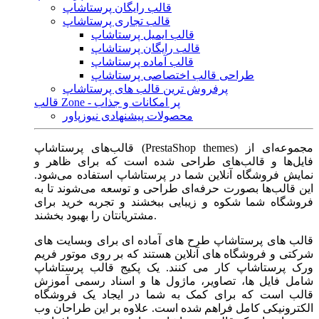
قالب رایگان پرستاشاپ
قالب تجاری پرستاشاپ
قالب ایمیل پرستاشاپ
قالب رایگان پرستاشاپ
قالب آماده پرستاشاپ
طراحی قالب اختصاصی پرستاشاپ
پرفروش ترین قالب های پرستاشاپ
قالب Zone - پر امکانات و جذاب
محصولات پیشنهادی نیوزپاور
قالب‌های پرستاشاپ (PrestaShop themes) مجموعه‌ای از
فایل‌ها و قالب‌های طراحی شده است که برای ظاهر و
نمایش فروشگاه آنلاین شما در پرستاشاپ استفاده می‌شود.
این قالب‌ها بصورت حرفه‌ای طراحی و توسعه می‌شوند تا به
فروشگاه شما شکوه و زیبایی ببخشند و تجربه خرید برای
مشتریانتان را بهبود بخشند.
قالب های پرستاشاپ طرح های آماده ای برای وبسایت های
شرکتی و فروشگاه های آنلاین هستند که بر روی موتور فریم
ورک پرستاشاپ کار می کنند. یک پکیج قالب پرستاشاپ
شامل فایل ها، تصاویر، ماژول ها و اسناد رسمی آموزش
قالب است که برای کمک به شما در ایجاد یک فروشگاه
الکترونیکی کامل فراهم شده است. علاوه بر این طراحان وب