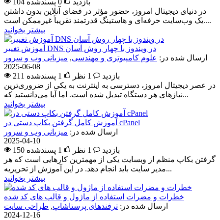
104 بازدید
0
پسندشده
در دنیای دیجیتال امروز، حضور مؤثر در فضای آنلاین بدون داشتن
یک وب‌سایت حرفه‌ای و هاستینگ قدرتمند تقریباً غیرممکن است....
بیشتر بخوانید
آموزش تغییر DNS در ویندوز با چهار روش آسان
ارسال شده در:
علوم کامپیوتری و مهندسی
,
میزبانی وب و سرور
2025-06-08
211 بازدید
1 نظر
1
پسندشده
در عصر دیجیتال امروز، دسترسی به اینترنت به یکی از ضروری‌ترین
نیازهای هر دستگاه تبدیل شده است. اما آیا می‌دانستید که...
بیشتر بخوانید
آموزش کامل گرفتن بکاپ دستی در cPanel
ارسال شده در:
میزبانی وب و سرور
2025-04-10
150 بازدید
1 نظر
1
پسندشده
گرفتن بکاپ منظم از وبسایت یکی از مهمترین کارهایی است که هر
مدیر سایت باید انجام دهد. در این آموزش از تحریریه...
بیشتر بخوانید
خطرات و مضرات استفاده از ماژول و قالب های کد شده
ارسال شده در:
ترفندهای پرستاشاپ
,
طراحی سایت
2024-12-16