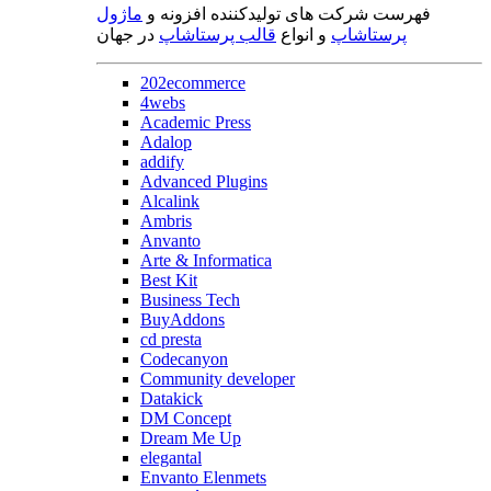
فهرست شرکت های تولیدکننده افزونه و
ماژول
پرستاشاپ
و انواع
قالب پرستاشاپ
در جهان
202ecommerce
4webs
Academic Press
Adalop
addify
Advanced Plugins
Alcalink
Ambris
Anvanto
Arte & Informatica
Best Kit
Business Tech
BuyAddons
cd presta
Codecanyon
Community developer
Datakick
DM Concept
Dream Me Up
elegantal
Envanto Elenmets