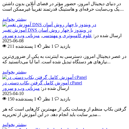
در دنیای دیجیتال امروز، حضور مؤثر در فضای آنلاین بدون داشتن
یک وب‌سایت حرفه‌ای و هاستینگ قدرتمند تقریباً غیرممکن است....
بیشتر بخوانید
آموزش تغییر DNS در ویندوز با چهار روش آسان
ارسال شده در:
علوم کامپیوتری و مهندسی
,
میزبانی وب و سرور
2025-06-08
211 بازدید
1 نظر
1
پسندشده
در عصر دیجیتال امروز، دسترسی به اینترنت به یکی از ضروری‌ترین
نیازهای هر دستگاه تبدیل شده است. اما آیا می‌دانستید که...
بیشتر بخوانید
آموزش کامل گرفتن بکاپ دستی در cPanel
ارسال شده در:
میزبانی وب و سرور
2025-04-10
150 بازدید
1 نظر
1
پسندشده
گرفتن بکاپ منظم از وبسایت یکی از مهمترین کارهایی است که هر
مدیر سایت باید انجام دهد. در این آموزش از تحریریه...
بیشتر بخوانید