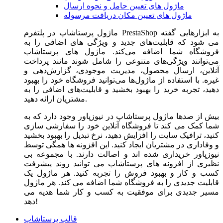
ماژول های تعیین حامل و نحوه ارسال
ماژول های تعیین مکان دریافت مرسوله
ماژول‌ پرستاشاپ در پلتفرم PrestaShop به ابزارهایی گفته
می شود که قابلیت‌های جدید و ویژگی های اضافی را به
فروشگاه شما اضافه می‌کند. ماژول های پرستاشاپ
می‌توانند ویژگی‌های متنوعی را شامل شوند مانند پرداخت
آنلاین، ارسال محصول، مدیریت موجودی، گزارش‌دهی و
غیره. با استفاده از ماژول‌ها می‌توانید فروشگاه خود را بهبود
دهید، تجربه خرید را بهبود بخشید و قابلیت‌های اضافی را به
مشتریان ارائه دهید.
بیش از صدها ماژول پرستاشاپ در نیوزپاور وجود دارد که به
شما کمک می کند تا فروشگاه آنلاین خود را سفارشی سازی
کنید، ترافیک سایت را افزایش دهید، نرخ تبدیل را بهبود بخشید
و وفاداری در مشتریان ایجاد کنید. این افزونه ها همگی توسط
نیوزپاور خریداری شده اند و اصالت دارند. با مجموعه بی
نظیری از افزونه های پرستاشاپ می توانید روند پیشرفت
کسب و کار و بهبود فروش را تجربه کنید. هر ماژول یک
قابلیت جدیدی را به فروشگاه شما اضافه می کند. هر ماژول
مسیر جدیدی برای موفقیت به کسب و کار شما هدیه می
دهد!
قالب پرستاشاپ