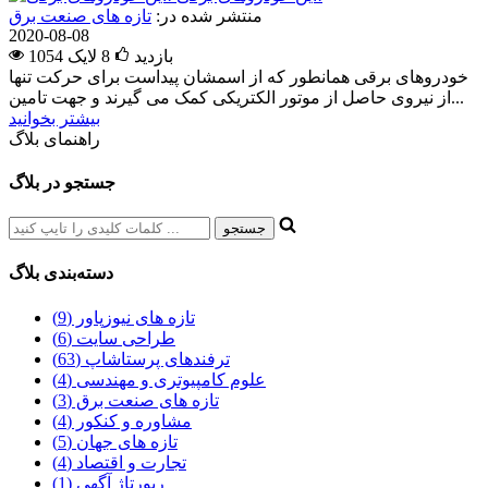
منتشر شده در:
تازه های صنعت برق
2020-08-08
1054 بازدید
8
لایک
خودروهای برقی همانطور که از اسمشان پیداست برای حرکت تنها
از نیروی حاصل از موتور الکتریکی کمک می گیرند و جهت تامین...
بیشتر بخوانید
راهنمای بلاگ
جستجو در بلاگ
دسته‌بندی بلاگ
تازه های نیوزپاور (9)
طراحی سایت (6)
ترفندهای پرستاشاپ (63)
علوم کامپیوتری و مهندسی (4)
تازه های صنعت برق (3)
مشاوره و کنکور (4)
تازه های جهان (5)
تجارت و اقتصاد (4)
رپورتاژ آگهی (1)