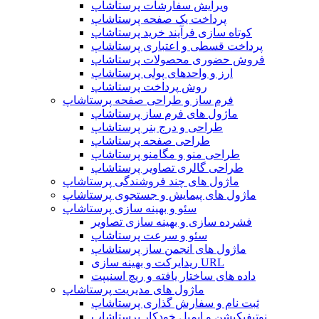
ویرایش سفارشات پرستاشاپ
پرداخت یک صفحه پرستاشاپ
کوتاه سازی فرآیند خرید پرستاشاپ
پرداخت قسطی و اعتباری پرستاشاپ
فروش حضوری محصولات پرستاشاپ
ارز و واحدهای پولی پرستاشاپ
روش پرداخت پرستاشاپ
فرم ساز و طراحی صفحه پرستاشاپ
ماژول های فرم ساز پرستاشاپ
طراحی و درج بنر پرستاشاپ
طراحی صفحه پرستاشاپ
طراحی منو و مگامنو پرستاشاپ
طراحی گالری تصاویر پرستاشاپ
ماژول های چند فروشندگی پرستاشاپ
ماژول های پیمایش و جستجوی پرستاشاپ
سئو و بهینه سازی پرستاشاپ
فشرده سازی و بهینه سازی تصاویر
سئو و سرعت پرستاشاپ
ماژول های انجمن ساز پرستاشاپ
ریدایرکت و بهینه سازی URL
داده های ساختار یافته و ریچ اسنیپت
ماژول های مدیریت پرستاشاپ
ثبت نام و سفارش گذاری پرستاشاپ
نوتیفیکیشن و ایمیل خودکار پرستاشاپ