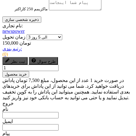
ماکزیمم 250 کاراکتر
ذخیره شخصی سازی
نام تجاری:
newspower
زمان تحویل
150,000 تومان
رتبه بندی:
(0)
طرح سوال
ثبت نظر
خرید محصول
در صورت خرید 1 عدد از این محصول، مبلغ 7,500 تومان پاداش
دریافت خواهید کرد. شما می توانید از این پاداش برای خریدهای
بعدی استفاده نمایید. همچنین میتوانید این پاداش را به کوپن تخفیف
تبدیل نمایید و یا حتی می توانید به حساب بانکی خود نیز واریز کنید.
خروج
نام
ایمیل
پیام