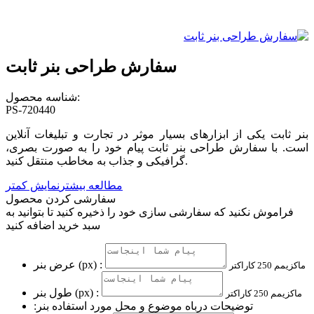
سفارش طراحی بنر ثابت
شناسه محصول:
PS-720440
بنر ثابت یکی از ابزارهای بسیار موثر در تجارت و تبلیغات آنلاین
است. با سفارش طراحی بنر ثابت پیام خود را به صورت بصری،
گرافیکی و جذاب به مخاطب منتقل کنید.
مطالعه بیشتر
نمایش کمتر
سفارشی کردن محصول
فراموش نکنید که سفارشی سازی خود را ذخیره کنید تا بتوانید به
سبد خرید اضافه کنید
عرض بنر (px) :
ماکزیمم 250 کاراکتر
طول بنر (px) :
ماکزیمم 250 کاراکتر
توضیحات درباه موضوع و محل مورد استفاده بنر: