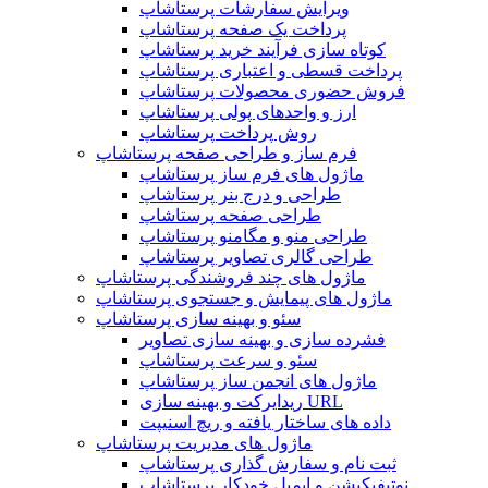
ویرایش سفارشات پرستاشاپ
پرداخت یک صفحه پرستاشاپ
کوتاه سازی فرآیند خرید پرستاشاپ
پرداخت قسطی و اعتباری پرستاشاپ
فروش حضوری محصولات پرستاشاپ
ارز و واحدهای پولی پرستاشاپ
روش پرداخت پرستاشاپ
فرم ساز و طراحی صفحه پرستاشاپ
ماژول های فرم ساز پرستاشاپ
طراحی و درج بنر پرستاشاپ
طراحی صفحه پرستاشاپ
طراحی منو و مگامنو پرستاشاپ
طراحی گالری تصاویر پرستاشاپ
ماژول های چند فروشندگی پرستاشاپ
ماژول های پیمایش و جستجوی پرستاشاپ
سئو و بهینه سازی پرستاشاپ
فشرده سازی و بهینه سازی تصاویر
سئو و سرعت پرستاشاپ
ماژول های انجمن ساز پرستاشاپ
ریدایرکت و بهینه سازی URL
داده های ساختار یافته و ریچ اسنیپت
ماژول های مدیریت پرستاشاپ
ثبت نام و سفارش گذاری پرستاشاپ
نوتیفیکیشن و ایمیل خودکار پرستاشاپ