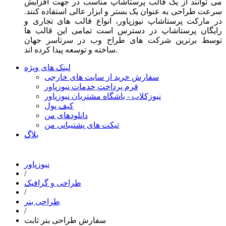
می توانند از یک قالب پرستاشاپ مناسب در جهت افزایش
سرعت طراحی به عنوان یک بستر و ابزار عالی استفاده کنند.
در مارکت پرستاشاپ نیوزپاور، انواع قالب های تجاری و
رایگان پرستاشاپ در دسترس است تمامی این قالب ها
توسط برترین شرکت های طراح وب در سرتاسر جهان
ساخته و توسعه پیدا کرده اند.
لینک های ویژه
سفارش خرید از سایت های خارجی
فرم پرداخت خدمات نیوزپاور
نیوزکلاب - باشگاه مشتریان نیوزپاور
کیف پول
دانلودهای من
تیکت های پشتیبانی من
بلاگ
نیوزپاور
/
طراحی و گرافیک
/
طراحی بنر
/
سفارش طراحی بنر ثابت