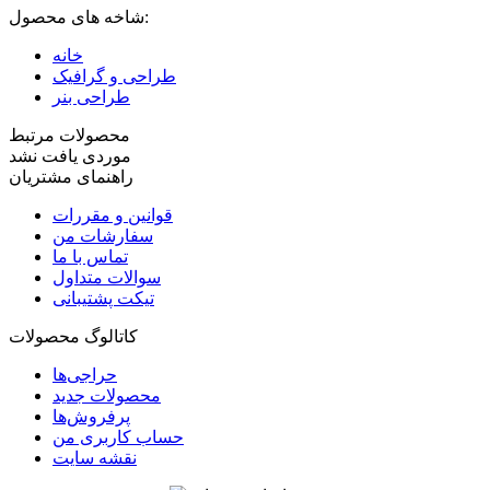
شاخه های محصول:
خانه
طراحی و گرافیک
طراحی بنر
محصولات مرتبط
موردی یافت نشد
راهنمای مشتریان
قوانین و مقررات
سفارشات من
تماس با ما
سوالات متداول
تیکت پشتیبانی
کاتالوگ محصولات
حراجی‌ها
محصولات جدید
پرفروش‌ها
حساب کاربری من
نقشه سایت