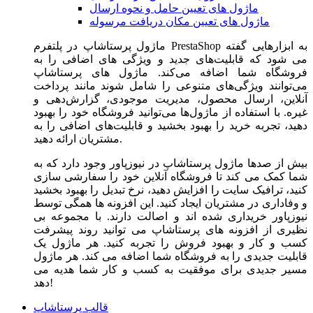
ماژول های تعیین حامل و نحوه ارسال
ماژول های تعیین مکان دریافت مرسوله
ماژول‌ پرستاشاپ در پلتفرم PrestaShop به ابزارهایی گفته
می شود که قابلیت‌های جدید و ویژگی های اضافی را به
فروشگاه شما اضافه می‌کند. ماژول های پرستاشاپ
می‌توانند ویژگی‌های متنوعی را شامل شوند مانند پرداخت
آنلاین، ارسال محصول، مدیریت موجودی، گزارش‌دهی و
غیره. با استفاده از ماژول‌ها می‌توانید فروشگاه خود را بهبود
دهید، تجربه خرید را بهبود بخشید و قابلیت‌های اضافی را به
مشتریان ارائه دهید.
بیش از صدها ماژول پرستاشاپ در نیوزپاور وجود دارد که به
شما کمک می کند تا فروشگاه آنلاین خود را سفارشی سازی
کنید، ترافیک سایت را افزایش دهید، نرخ تبدیل را بهبود بخشید
و وفاداری در مشتریان ایجاد کنید. این افزونه ها همگی توسط
نیوزپاور خریداری شده اند و اصالت دارند. با مجموعه بی
نظیری از افزونه های پرستاشاپ می توانید روند پیشرفت
کسب و کار و بهبود فروش را تجربه کنید. هر ماژول یک
قابلیت جدیدی را به فروشگاه شما اضافه می کند. هر ماژول
مسیر جدیدی برای موفقیت به کسب و کار شما هدیه می
دهد!
قالب پرستاشاپ