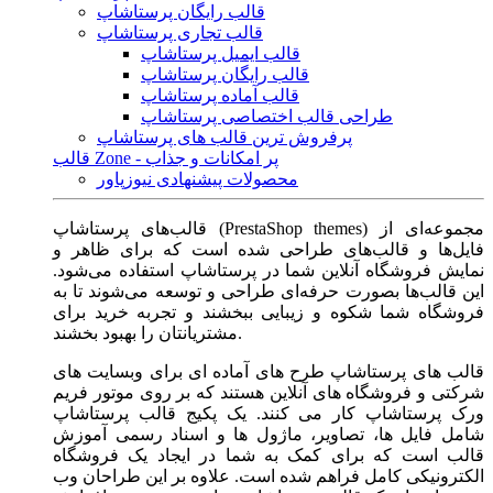
قالب رایگان پرستاشاپ
قالب تجاری پرستاشاپ
قالب ایمیل پرستاشاپ
قالب رایگان پرستاشاپ
قالب آماده پرستاشاپ
طراحی قالب اختصاصی پرستاشاپ
پرفروش ترین قالب های پرستاشاپ
قالب Zone - پر امکانات و جذاب
محصولات پیشنهادی نیوزپاور
قالب‌های پرستاشاپ (PrestaShop themes) مجموعه‌ای از
فایل‌ها و قالب‌های طراحی شده است که برای ظاهر و
نمایش فروشگاه آنلاین شما در پرستاشاپ استفاده می‌شود.
این قالب‌ها بصورت حرفه‌ای طراحی و توسعه می‌شوند تا به
فروشگاه شما شکوه و زیبایی ببخشند و تجربه خرید برای
مشتریانتان را بهبود بخشند.
قالب های پرستاشاپ طرح های آماده ای برای وبسایت های
شرکتی و فروشگاه های آنلاین هستند که بر روی موتور فریم
ورک پرستاشاپ کار می کنند. یک پکیج قالب پرستاشاپ
شامل فایل ها، تصاویر، ماژول ها و اسناد رسمی آموزش
قالب است که برای کمک به شما در ایجاد یک فروشگاه
الکترونیکی کامل فراهم شده است. علاوه بر این طراحان وب