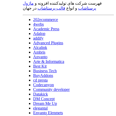
فهرست شرکت های تولیدکننده افزونه و
ماژول
پرستاشاپ
و انواع
قالب پرستاشاپ
در جهان
202ecommerce
4webs
Academic Press
Adalop
addify
Advanced Plugins
Alcalink
Ambris
Anvanto
Arte & Informatica
Best Kit
Business Tech
BuyAddons
cd presta
Codecanyon
Community developer
Datakick
DM Concept
Dream Me Up
elegantal
Envanto Elenmets