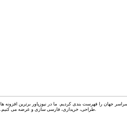
سر جهان را فهرست بندی کردیم. ما در نیوزپاور برترین افزونه ها،
طراحی، خریداری، فارسی سازی و عرضه می کنیم. با نیوزپاور همیشه وب سایت خود را بروز و پویا نگه دارید.