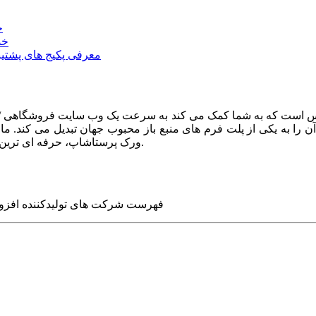
خ
خد
معرفی پکیج های پشتیب
ا به یکی از پلت فرم های منبع باز محبوب جهان تبدیل می کند. ما در
ورک پرستاشاپ، حرفه ای ترین وب سایت های روز جهان را برای شما طراحی می کنیم.
فهرست شرکت های تولیدکننده افزو