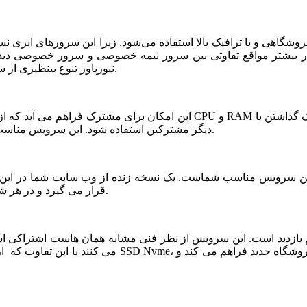
شگاهی و با ترافیک بالا استفاده می‌شود. زیرا این سرورهای ابری ن
ر بیشتر مواقع تفاوتی بین سرور نیمه خصوصی و سرور خصوصی دیده ن
نیوزپاور تنوع بینظیری از سرورهای ابری نیمه خصوصی یا نیمه اختصاصی ارائه شده است.
دیگر مشترکین استفاده شود. این سرویس مناسب فروشگاه های خاص، پربازدید با نیازمندی های بخصوص است.
قرار می گیرد و در هر شرایطی قابلیت بازیابی و اتصال نیم سرور به این فضا وجود دارد.
می کنند با این تفاوت که از نظر کیفی یک سر و گردن در سطح