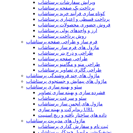
ویرایش سفارشات پرستاشاپ
پرداخت یک صفحه پرستاشاپ
کوتاه سازی فرآیند خرید پرستاشاپ
پرداخت قسطی و اعتباری پرستاشاپ
فروش حضوری محصولات پرستاشاپ
ارز و واحدهای پولی پرستاشاپ
روش پرداخت پرستاشاپ
فرم ساز و طراحی صفحه پرستاشاپ
ماژول های فرم ساز پرستاشاپ
طراحی و درج بنر پرستاشاپ
طراحی صفحه پرستاشاپ
طراحی منو و مگامنو پرستاشاپ
طراحی گالری تصاویر پرستاشاپ
ماژول های چند فروشندگی پرستاشاپ
ماژول های پیمایش و جستجوی پرستاشاپ
سئو و بهینه سازی پرستاشاپ
فشرده سازی و بهینه سازی تصاویر
سئو و سرعت پرستاشاپ
ماژول های انجمن ساز پرستاشاپ
ریدایرکت و بهینه سازی URL
داده های ساختار یافته و ریچ اسنیپت
ماژول های مدیریت پرستاشاپ
ثبت نام و سفارش گذاری پرستاشاپ
نوتیفیکیشن و ایمیل خودکار پرستاشاپ