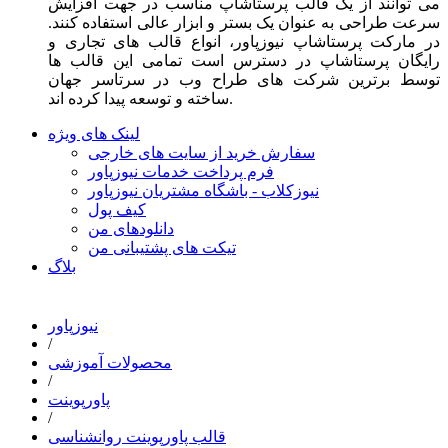
می توانند از یک قالب پرستاشاپ مناسب در جهت افزایش
سرعت طراحی به عنوان یک بستر و ابزار عالی استفاده کنند.
در مارکت پرستاشاپ نیوزپاور، انواع قالب های تجاری و
رایگان پرستاشاپ در دسترس است تمامی این قالب ها
توسط برترین شرکت های طراح وب در سرتاسر جهان
ساخته و توسعه پیدا کرده اند.
لینک های ویژه
سفارش خرید از سایت های خارجی
فرم پرداخت خدمات نیوزپاور
نیوزکلاب - باشگاه مشتریان نیوزپاور
کیف پول
دانلودهای من
تیکت های پشتیبانی من
بلاگ
نیوزپاور
/
محصولات آموزشی
/
پاورپوینت
/
قالب پاورپوینت روانشناسی