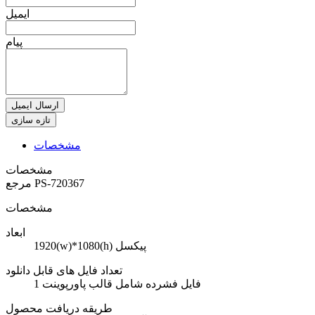
ایمیل
پیام
ارسال ایمیل
مشخصات
مشخصات
PS-720367
مرجع
مشخصات
ابعاد
1920(w)*1080(h) پیکسل
تعداد فایل های قابل دانلود
1 فایل فشرده شامل قالب پاورپوینت
طریقه دریافت محصول