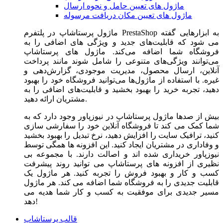
ماژول های تعیین حامل و نحوه ارسال
ماژول های تعیین مکان دریافت مرسوله
ماژول‌ پرستاشاپ در پلتفرم PrestaShop به ابزارهایی گفته
می شود که قابلیت‌های جدید و ویژگی های اضافی را به
فروشگاه شما اضافه می‌کند. ماژول های پرستاشاپ
می‌توانند ویژگی‌های متنوعی را شامل شوند مانند پرداخت
آنلاین، ارسال محصول، مدیریت موجودی، گزارش‌دهی و
غیره. با استفاده از ماژول‌ها می‌توانید فروشگاه خود را بهبود
دهید، تجربه خرید را بهبود بخشید و قابلیت‌های اضافی را به
مشتریان ارائه دهید.
بیش از صدها ماژول پرستاشاپ در نیوزپاور وجود دارد که به
شما کمک می کند تا فروشگاه آنلاین خود را سفارشی سازی
کنید، ترافیک سایت را افزایش دهید، نرخ تبدیل را بهبود بخشید
و وفاداری در مشتریان ایجاد کنید. این افزونه ها همگی توسط
نیوزپاور خریداری شده اند و اصالت دارند. با مجموعه بی
نظیری از افزونه های پرستاشاپ می توانید روند پیشرفت
کسب و کار و بهبود فروش را تجربه کنید. هر ماژول یک
قابلیت جدیدی را به فروشگاه شما اضافه می کند. هر ماژول
مسیر جدیدی برای موفقیت به کسب و کار شما هدیه می
دهد!
قالب پرستاشاپ