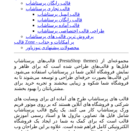
قالب رایگان پرستاشاپ
قالب تجاری پرستاشاپ
قالب ایمیل پرستاشاپ
قالب رایگان پرستاشاپ
قالب آماده پرستاشاپ
طراحی قالب اختصاصی پرستاشاپ
پرفروش ترین قالب های پرستاشاپ
قالب Zone - پر امکانات و جذاب
محصولات پیشنهادی نیوزپاور
قالب‌های پرستاشاپ (PrestaShop themes) مجموعه‌ای از
فایل‌ها و قالب‌های طراحی شده است که برای ظاهر و
نمایش فروشگاه آنلاین شما در پرستاشاپ استفاده می‌شود.
این قالب‌ها بصورت حرفه‌ای طراحی و توسعه می‌شوند تا به
فروشگاه شما شکوه و زیبایی ببخشند و تجربه خرید برای
مشتریانتان را بهبود بخشند.
قالب های پرستاشاپ طرح های آماده ای برای وبسایت های
شرکتی و فروشگاه های آنلاین هستند که بر روی موتور فریم
ورک پرستاشاپ کار می کنند. یک پکیج قالب پرستاشاپ
شامل فایل ها، تصاویر، ماژول ها و اسناد رسمی آموزش
قالب است که برای کمک به شما در ایجاد یک فروشگاه
الکترونیکی کامل فراهم شده است. علاوه بر این طراحان وب