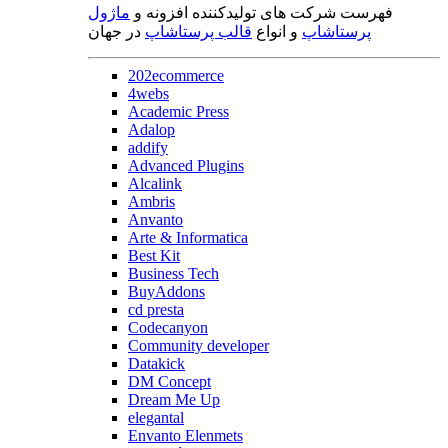
فهرست شرکت های تولیدکننده افزونه و
ماژول
پرستاشاپ
و انواع
قالب پرستاشاپ
در جهان
202ecommerce
4webs
Academic Press
Adalop
addify
Advanced Plugins
Alcalink
Ambris
Anvanto
Arte & Informatica
Best Kit
Business Tech
BuyAddons
cd presta
Codecanyon
Community developer
Datakick
DM Concept
Dream Me Up
elegantal
Envanto Elenmets