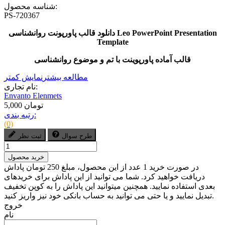
شناسه محصول:
PS-720367
دانلود قالب پاورپونت روانشناسی Leo PowerPoint Presentation
Template
قالب آماده پاورپوینت با تم و موضوع روانشناسی
مطالعه بیشتر
نمایش کمتر
نام تجاری:
Envanto Elenmets
5,000 تومان
رتبه بندی:
(0)
طرح سوال
ثبت نظر
خرید محصول
در صورت خرید 1 عدد از این محصول، مبلغ 250 تومان پاداش
دریافت خواهید کرد. شما می توانید از این پاداش برای خریدهای
بعدی استفاده نمایید. همچنین میتوانید این پاداش را به کوپن تخفیف
تبدیل نمایید و یا حتی می توانید به حساب بانکی خود نیز واریز کنید.
خروج
نام