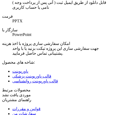
( آنی پس از پرداخت وجه ) قابل دانلود از طریق ایمیل ثبت
نامی یا حساب کاربری
فرمت
PPTX
سازگار با
PowerPoint
امکان سفارشی سازی پروژه با اخذ هزینه
جهت سفارشی سازی این پروژه تیکت بزنید یا با واحد
پشتیبانی تماس حاصل فرمایید.
شاخه های محصول:
پاورپوینت
قالب پاورپوینت پزشکی
قالب پاورپوینت روانشناسی
محصولات مرتبط
موردی یافت نشد
راهنمای مشتریان
قوانین و مقررات
سفارشات من