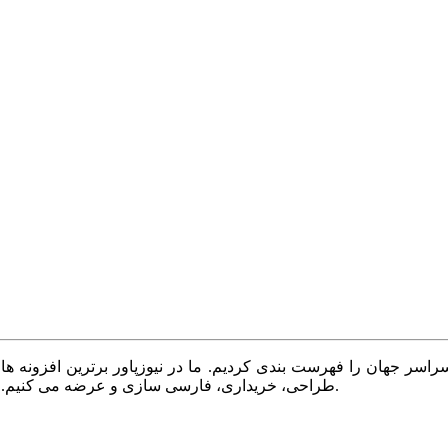
سر جهان را فهرست بندی کردیم. ما در نیوزپاور برترین افزونه ها،
طراحی، خریداری، فارسی سازی و عرضه می کنیم. با نیوزپاور همیشه وب سایت خود را بروز و پویا نگه دارید.