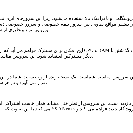
شگاهی و با ترافیک بالا استفاده می‌شود. زیرا این سرورهای ابری ن
ر بیشتر مواقع تفاوتی بین سرور نیمه خصوصی و سرور خصوصی دیده ن
نیوزپاور تنوع بینظیری از سرورهای ابری نیمه خصوصی یا نیمه اختصاصی ارائه شده است.
دیگر مشترکین استفاده شود. این سرویس مناسب فروشگاه های خاص، پربازدید با نیازمندی های بخصوص است.
قرار می گیرد و در هر شرایطی قابلیت بازیابی و اتصال نیم سرور به این فضا وجود دارد.
می کنند با این تفاوت که از نظر کیفی یک سر و گردن در سطح