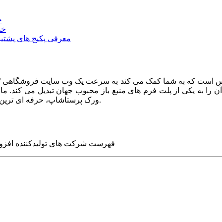
خ
خد
معرفی پکیج های پشتیب
ا به یکی از پلت فرم های منبع باز محبوب جهان تبدیل می کند. ما در
ورک پرستاشاپ، حرفه ای ترین وب سایت های روز جهان را برای شما طراحی می کنیم.
فهرست شرکت های تولیدکننده افزو