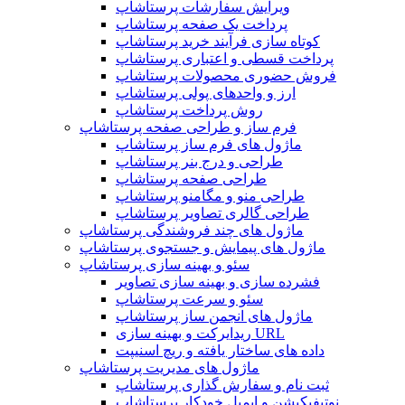
ویرایش سفارشات پرستاشاپ
پرداخت یک صفحه پرستاشاپ
کوتاه سازی فرآیند خرید پرستاشاپ
پرداخت قسطی و اعتباری پرستاشاپ
فروش حضوری محصولات پرستاشاپ
ارز و واحدهای پولی پرستاشاپ
روش پرداخت پرستاشاپ
فرم ساز و طراحی صفحه پرستاشاپ
ماژول های فرم ساز پرستاشاپ
طراحی و درج بنر پرستاشاپ
طراحی صفحه پرستاشاپ
طراحی منو و مگامنو پرستاشاپ
طراحی گالری تصاویر پرستاشاپ
ماژول های چند فروشندگی پرستاشاپ
ماژول های پیمایش و جستجوی پرستاشاپ
سئو و بهینه سازی پرستاشاپ
فشرده سازی و بهینه سازی تصاویر
سئو و سرعت پرستاشاپ
ماژول های انجمن ساز پرستاشاپ
ریدایرکت و بهینه سازی URL
داده های ساختار یافته و ریچ اسنیپت
ماژول های مدیریت پرستاشاپ
ثبت نام و سفارش گذاری پرستاشاپ
نوتیفیکیشن و ایمیل خودکار پرستاشاپ