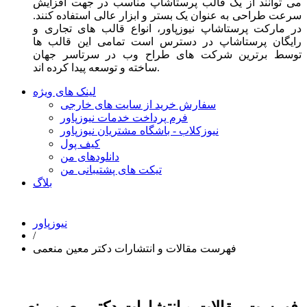
می توانند از یک قالب پرستاشاپ مناسب در جهت افزایش
سرعت طراحی به عنوان یک بستر و ابزار عالی استفاده کنند.
در مارکت پرستاشاپ نیوزپاور، انواع قالب های تجاری و
رایگان پرستاشاپ در دسترس است تمامی این قالب ها
توسط برترین شرکت های طراح وب در سرتاسر جهان
ساخته و توسعه پیدا کرده اند.
لینک های ویژه
سفارش خرید از سایت های خارجی
فرم پرداخت خدمات نیوزپاور
نیوزکلاب - باشگاه مشتریان نیوزپاور
کیف پول
دانلودهای من
تیکت های پشتیبانی من
بلاگ
نیوزپاور
/
فهرست مقالات و انتشارات دکتر معین منعمی