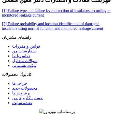
فهرست مقالات و انتشارات دکتر معین منعمی
[1] Failure type and failure level detection of insulators according to
monitored leakage current
[2] Failure probability and location identification of damaged
insulators using normal function and monitored leakage current
راهنمای مشتریان
قوانین و مقررات
سفارشات من
تماس با ما
سوالات متداول
تیکت پشتیبانی
کاتالوگ محصولات
حراجی‌ها
محصولات جدید
پرفروش‌ها
حساب کاربری من
نقشه سایت