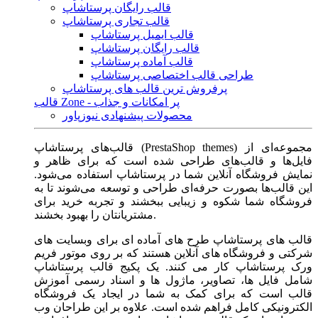
قالب رایگان پرستاشاپ
قالب تجاری پرستاشاپ
قالب ایمیل پرستاشاپ
قالب رایگان پرستاشاپ
قالب آماده پرستاشاپ
طراحی قالب اختصاصی پرستاشاپ
پرفروش ترین قالب های پرستاشاپ
قالب Zone - پر امکانات و جذاب
محصولات پیشنهادی نیوزپاور
قالب‌های پرستاشاپ (PrestaShop themes) مجموعه‌ای از
فایل‌ها و قالب‌های طراحی شده است که برای ظاهر و
نمایش فروشگاه آنلاین شما در پرستاشاپ استفاده می‌شود.
این قالب‌ها بصورت حرفه‌ای طراحی و توسعه می‌شوند تا به
فروشگاه شما شکوه و زیبایی ببخشند و تجربه خرید برای
مشتریانتان را بهبود بخشند.
قالب های پرستاشاپ طرح های آماده ای برای وبسایت های
شرکتی و فروشگاه های آنلاین هستند که بر روی موتور فریم
ورک پرستاشاپ کار می کنند. یک پکیج قالب پرستاشاپ
شامل فایل ها، تصاویر، ماژول ها و اسناد رسمی آموزش
قالب است که برای کمک به شما در ایجاد یک فروشگاه
الکترونیکی کامل فراهم شده است. علاوه بر این طراحان وب