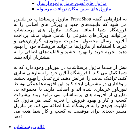
ماژول های تعیین حامل و نحوه ارسال
ماژول های تعیین مکان دریافت مرسوله
ماژول‌ پرستاشاپ در پلتفرم PrestaShop به ابزارهایی گفته
می شود که قابلیت‌های جدید و ویژگی های اضافی را به
فروشگاه شما اضافه می‌کند. ماژول های پرستاشاپ
می‌توانند ویژگی‌های متنوعی را شامل شوند مانند پرداخت
آنلاین، ارسال محصول، مدیریت موجودی، گزارش‌دهی و
غیره. با استفاده از ماژول‌ها می‌توانید فروشگاه خود را بهبود
دهید، تجربه خرید را بهبود بخشید و قابلیت‌های اضافی را به
مشتریان ارائه دهید.
بیش از صدها ماژول پرستاشاپ در نیوزپاور وجود دارد که به
شما کمک می کند تا فروشگاه آنلاین خود را سفارشی سازی
کنید، ترافیک سایت را افزایش دهید، نرخ تبدیل را بهبود بخشید
و وفاداری در مشتریان ایجاد کنید. این افزونه ها همگی توسط
نیوزپاور خریداری شده اند و اصالت دارند. با مجموعه بی
نظیری از افزونه های پرستاشاپ می توانید روند پیشرفت
کسب و کار و بهبود فروش را تجربه کنید. هر ماژول یک
قابلیت جدیدی را به فروشگاه شما اضافه می کند. هر ماژول
مسیر جدیدی برای موفقیت به کسب و کار شما هدیه می
دهد!
قالب پرستاشاپ