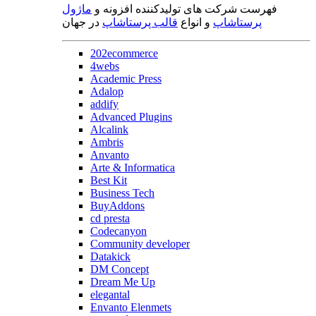
فهرست شرکت های تولیدکننده افزونه و
ماژول
پرستاشاپ
و انواع
قالب پرستاشاپ
در جهان
202ecommerce
4webs
Academic Press
Adalop
addify
Advanced Plugins
Alcalink
Ambris
Anvanto
Arte & Informatica
Best Kit
Business Tech
BuyAddons
cd presta
Codecanyon
Community developer
Datakick
DM Concept
Dream Me Up
elegantal
Envanto Elenmets