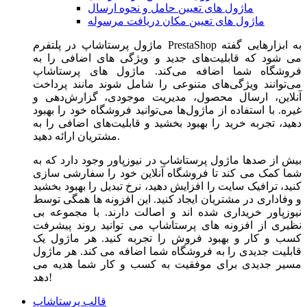
ماژول های تعیین حامل و نحوه ارسال
ماژول های تعیین مکان دریافت مرسوله
ماژول‌ پرستاشاپ در پلتفرم PrestaShop به ابزارهایی گفته
می شود که قابلیت‌های جدید و ویژگی های اضافی را به
فروشگاه شما اضافه می‌کند. ماژول های پرستاشاپ
می‌توانند ویژگی‌های متنوعی را شامل شوند مانند پرداخت
آنلاین، ارسال محصول، مدیریت موجودی، گزارش‌دهی و
غیره. با استفاده از ماژول‌ها می‌توانید فروشگاه خود را بهبود
دهید، تجربه خرید را بهبود بخشید و قابلیت‌های اضافی را به
مشتریان ارائه دهید.
بیش از صدها ماژول پرستاشاپ در نیوزپاور وجود دارد که به
شما کمک می کند تا فروشگاه آنلاین خود را سفارشی سازی
کنید، ترافیک سایت را افزایش دهید، نرخ تبدیل را بهبود بخشید
و وفاداری در مشتریان ایجاد کنید. این افزونه ها همگی توسط
نیوزپاور خریداری شده اند و اصالت دارند. با مجموعه بی
نظیری از افزونه های پرستاشاپ می توانید روند پیشرفت
کسب و کار و بهبود فروش را تجربه کنید. هر ماژول یک
قابلیت جدیدی را به فروشگاه شما اضافه می کند. هر ماژول
مسیر جدیدی برای موفقیت به کسب و کار شما هدیه می
دهد!
قالب پرستاشاپ