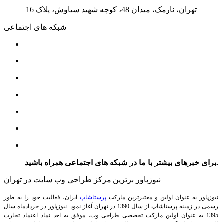
تهران، نارمک، میدان 48، کوچه شهید سیاوش، پلاک 16
شبکه های اجتماعی
برای خبرهای بیشتر با ما در شبکه های اجتماعی همراه باشید.
نیوزپاور برترین مرکز طراحی وب سایت در تهران
نیوزپاور به عنوان اولین و معتبرترین مارکت
پرستاشاپ
ایران، فعالیت خود را به طور
رسمی در زمینه پرستاشاپ از سال 1390 در تهران آغاز نمود. نیوزپاور در خردادماه سال
1395 به عنوان اولین مارکت تخصصی طراحی وب، موفق به اخذ نماد اعتماد تجارت