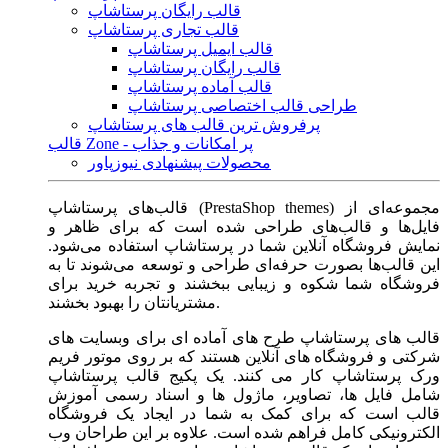
قالب رایگان پرستاشاپ
قالب تجاری پرستاشاپ
قالب ایمیل پرستاشاپ
قالب رایگان پرستاشاپ
قالب آماده پرستاشاپ
طراحی قالب اختصاصی پرستاشاپ
پرفروش ترین قالب های پرستاشاپ
قالب Zone - پر امکانات و جذاب
محصولات پیشنهادی نیوزپاور
قالب‌های پرستاشاپ (PrestaShop themes) مجموعه‌ای از
فایل‌ها و قالب‌های طراحی شده است که برای ظاهر و
نمایش فروشگاه آنلاین شما در پرستاشاپ استفاده می‌شود.
این قالب‌ها بصورت حرفه‌ای طراحی و توسعه می‌شوند تا به
فروشگاه شما شکوه و زیبایی ببخشند و تجربه خرید برای
مشتریانتان را بهبود بخشند.
قالب های پرستاشاپ طرح های آماده ای برای وبسایت های
شرکتی و فروشگاه های آنلاین هستند که بر روی موتور فریم
ورک پرستاشاپ کار می کنند. یک پکیج قالب پرستاشاپ
شامل فایل ها، تصاویر، ماژول ها و اسناد رسمی آموزش
قالب است که برای کمک به شما در ایجاد یک فروشگاه
الکترونیکی کامل فراهم شده است. علاوه بر این طراحان وب