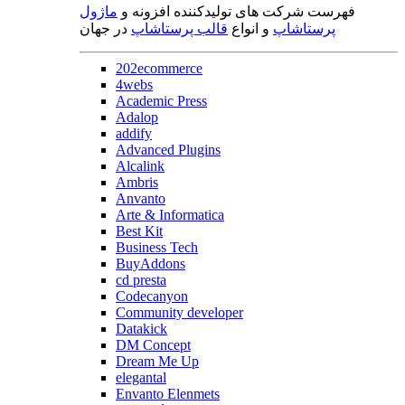
فهرست شرکت های تولیدکننده افزونه و
ماژول
پرستاشاپ
و انواع
قالب پرستاشاپ
در جهان
202ecommerce
4webs
Academic Press
Adalop
addify
Advanced Plugins
Alcalink
Ambris
Anvanto
Arte & Informatica
Best Kit
Business Tech
BuyAddons
cd presta
Codecanyon
Community developer
Datakick
DM Concept
Dream Me Up
elegantal
Envanto Elenmets