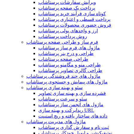
ویرایش سفارشات پرستاشاپ
پرداخت یک صفحه پرستاشاپ
کوتاه سازی فرآیند خرید پرستاشاپ
پرداخت قسطی و اعتباری پرستاشاپ
فروش حضوری محصولات پرستاشاپ
ارز و واحدهای پولی پرستاشاپ
روش پرداخت پرستاشاپ
فرم ساز و طراحی صفحه پرستاشاپ
ماژول های فرم ساز پرستاشاپ
طراحی و درج بنر پرستاشاپ
طراحی صفحه پرستاشاپ
طراحی منو و مگامنو پرستاشاپ
طراحی گالری تصاویر پرستاشاپ
ماژول های چند فروشندگی پرستاشاپ
ماژول های پیمایش و جستجوی پرستاشاپ
سئو و بهینه سازی پرستاشاپ
فشرده سازی و بهینه سازی تصاویر
سئو و سرعت پرستاشاپ
ماژول های انجمن ساز پرستاشاپ
ریدایرکت و بهینه سازی URL
داده های ساختار یافته و ریچ اسنیپت
ماژول های مدیریت پرستاشاپ
ثبت نام و سفارش گذاری پرستاشاپ
نوتیفیکیشن و ایمیل خودکار پرستاشاپ