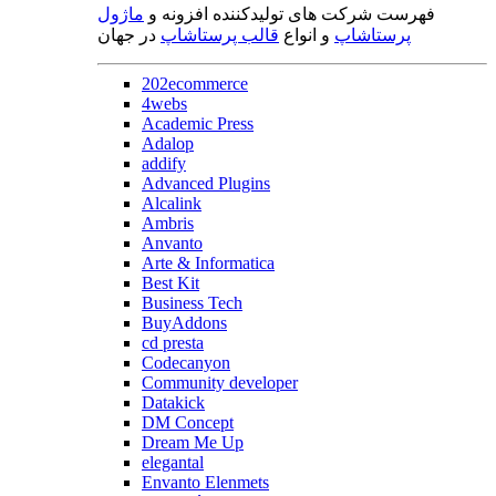
فهرست شرکت های تولیدکننده افزونه و
ماژول
پرستاشاپ
و انواع
قالب پرستاشاپ
در جهان
202ecommerce
4webs
Academic Press
Adalop
addify
Advanced Plugins
Alcalink
Ambris
Anvanto
Arte & Informatica
Best Kit
Business Tech
BuyAddons
cd presta
Codecanyon
Community developer
Datakick
DM Concept
Dream Me Up
elegantal
Envanto Elenmets