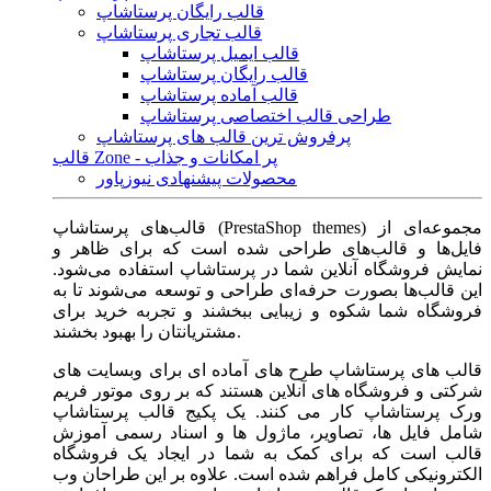
قالب رایگان پرستاشاپ
قالب تجاری پرستاشاپ
قالب ایمیل پرستاشاپ
قالب رایگان پرستاشاپ
قالب آماده پرستاشاپ
طراحی قالب اختصاصی پرستاشاپ
پرفروش ترین قالب های پرستاشاپ
قالب Zone - پر امکانات و جذاب
محصولات پیشنهادی نیوزپاور
قالب‌های پرستاشاپ (PrestaShop themes) مجموعه‌ای از
فایل‌ها و قالب‌های طراحی شده است که برای ظاهر و
نمایش فروشگاه آنلاین شما در پرستاشاپ استفاده می‌شود.
این قالب‌ها بصورت حرفه‌ای طراحی و توسعه می‌شوند تا به
فروشگاه شما شکوه و زیبایی ببخشند و تجربه خرید برای
مشتریانتان را بهبود بخشند.
قالب های پرستاشاپ طرح های آماده ای برای وبسایت های
شرکتی و فروشگاه های آنلاین هستند که بر روی موتور فریم
ورک پرستاشاپ کار می کنند. یک پکیج قالب پرستاشاپ
شامل فایل ها، تصاویر، ماژول ها و اسناد رسمی آموزش
قالب است که برای کمک به شما در ایجاد یک فروشگاه
الکترونیکی کامل فراهم شده است. علاوه بر این طراحان وب