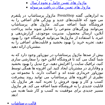
ماژول های تعیین حامل و نحوه ارسال
ماژول های تعیین مکان دریافت مرسوله
ماژول‌ پرستاشاپ در پلتفرم PrestaShop به ابزارهایی گفته
می شود که قابلیت‌های جدید و ویژگی های اضافی را به
فروشگاه شما اضافه می‌کند. ماژول های پرستاشاپ
می‌توانند ویژگی‌های متنوعی را شامل شوند مانند پرداخت
آنلاین، ارسال محصول، مدیریت موجودی، گزارش‌دهی و
غیره. با استفاده از ماژول‌ها می‌توانید فروشگاه خود را بهبود
دهید، تجربه خرید را بهبود بخشید و قابلیت‌های اضافی را به
مشتریان ارائه دهید.
بیش از صدها ماژول پرستاشاپ در نیوزپاور وجود دارد که به
شما کمک می کند تا فروشگاه آنلاین خود را سفارشی سازی
کنید، ترافیک سایت را افزایش دهید، نرخ تبدیل را بهبود بخشید
و وفاداری در مشتریان ایجاد کنید. این افزونه ها همگی توسط
نیوزپاور خریداری شده اند و اصالت دارند. با مجموعه بی
نظیری از افزونه های پرستاشاپ می توانید روند پیشرفت
کسب و کار و بهبود فروش را تجربه کنید. هر ماژول یک
قابلیت جدیدی را به فروشگاه شما اضافه می کند. هر ماژول
مسیر جدیدی برای موفقیت به کسب و کار شما هدیه می
دهد!
قالب پرستاشاپ