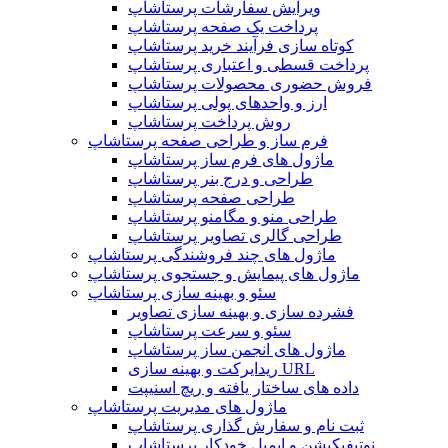
ویرایش سفارشات پرستاشاپ
پرداخت یک صفحه پرستاشاپ
کوتاه سازی فرآیند خرید پرستاشاپ
پرداخت قسطی و اعتباری پرستاشاپ
فروش حضوری محصولات پرستاشاپ
ارز و واحدهای پولی پرستاشاپ
روش پرداخت پرستاشاپ
فرم ساز و طراحی صفحه پرستاشاپ
ماژول های فرم ساز پرستاشاپ
طراحی و درج بنر پرستاشاپ
طراحی صفحه پرستاشاپ
طراحی منو و مگامنو پرستاشاپ
طراحی گالری تصاویر پرستاشاپ
ماژول های چند فروشندگی پرستاشاپ
ماژول های پیمایش و جستجوی پرستاشاپ
سئو و بهینه سازی پرستاشاپ
فشرده سازی و بهینه سازی تصاویر
سئو و سرعت پرستاشاپ
ماژول های انجمن ساز پرستاشاپ
ریدایرکت و بهینه سازی URL
داده های ساختار یافته و ریچ اسنیپت
ماژول های مدیریت پرستاشاپ
ثبت نام و سفارش گذاری پرستاشاپ
نوتیفیکیشن و ایمیل خودکار پرستاشاپ