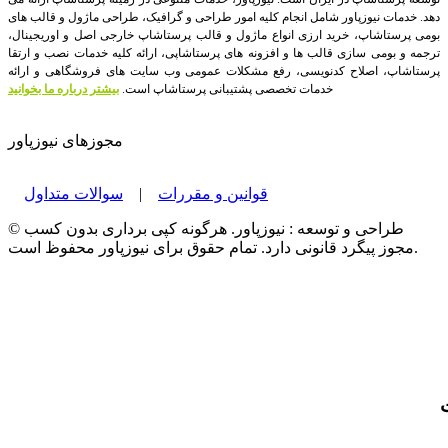
دهد. خدمات نیوزپاور شامل انجام کلیه امور طراحی و گرافیک، طراحی ماژول و قالب های
بومی پرستاشاپ، خرید ارزی انواع ماژول و قالب پرستاشاپ خارجی اصل و اوریجینال،
ترجمه و بومی سازی قالب ها و افزونه های پرستاشاپی، ارائه کلیه خدمات نصب و ارتقا
پرستاشاپ، اصلاح کدنویسی، رفع مشکلات عمومی وب سایت های فروشگاهی و ارائه
خدمات تخصصی پشتیبانی پرستاشاپ است.
بیشتر درباره ما بخوانید
مجوزهای نیوزپاور
قوانین و مقررات
|
سوالات متداول
© طراحی و توسعه : نیوزپاور. هرگونه کپی برداری بدون کسب
مجوز پیگرد قانونی دارد. تمام حقوق برای نیوزپاور محفوظ است.